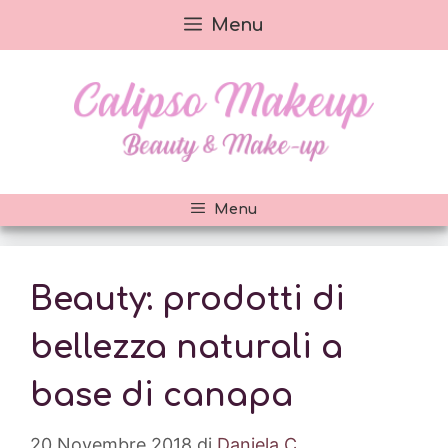
Vai
Menu
al
contenuto
Menu
Beauty: prodotti di
bellezza naturali a
base di canapa
20 Novembre 2018
di
Daniela C.