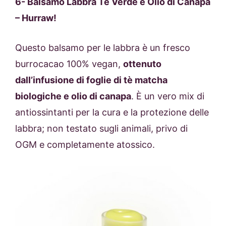
6- Balsamo Labbra Te Verde e Olio di Canapa
– Hurraw!
Questo balsamo per le labbra è un fresco
burrocacao 100% vegan,
ottenuto
dall’infusione di foglie di tè matcha
biologiche e olio di canapa
. È un vero mix di
antiossintanti per la cura e la protezione delle
labbra; non testato sugli animali, privo di
OGM e completamente atossico.