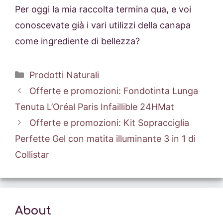
Per oggi la mia raccolta termina qua, e voi
conoscevate già i vari utilizzi della canapa
come ingrediente di bellezza?
Categorie
Prodotti Naturali
Offerte e promozioni: Fondotinta Lunga
Tenuta L’Oréal Paris Infaillible 24HMat
Offerte e promozioni: Kit Sopracciglia
Perfette Gel con matita illuminante 3 in 1 di
Collistar
About