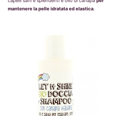
capelli sani e splendenti e olio di canapa
per
mantenere la pelle idratata ed elastica
.