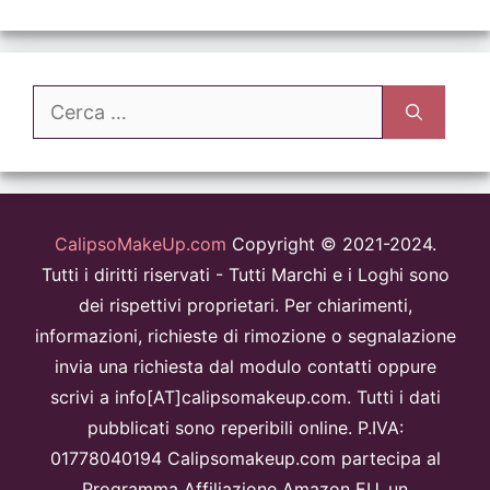
Ricerca
per:
CalipsoMakeUp.com
Copyright © 2021-2024.
Tutti i diritti riservati - Tutti Marchi e i Loghi sono
dei rispettivi proprietari. Per chiarimenti,
informazioni, richieste di rimozione o segnalazione
invia una richiesta dal modulo contatti oppure
scrivi a info[AT]calipsomakeup.com. Tutti i dati
pubblicati sono reperibili online. P.IVA:
01778040194 Calipsomakeup.com partecipa al
Programma Affiliazione Amazon EU, un