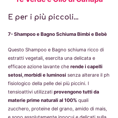
E per i più piccoli…
7- Shampoo e Bagno Schiuma Bimbi e Bebè
Questo Shampoo e Bagno schiuma ricco di
estratti vegetali, esercita una delicata e
efficace azione lavante che
rende i capelli
setosi, morbidi e luminosi
senza alterare il ph
fisiologico della pelle dei più piccini. I
tensioattivi utilizzati
provengono tutti da
materie prime naturali al 100%
quali
zucchero, proteine del grano, amido di mais,
e sono assolutamente innocui e delicati sulla