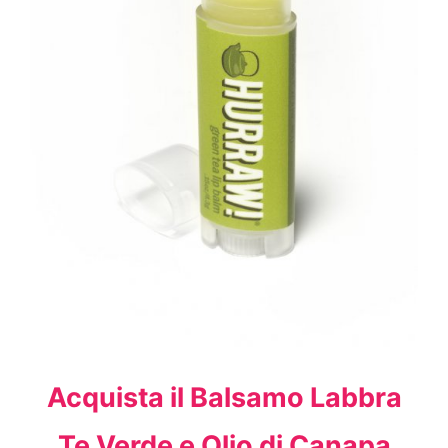
Acquista il Balsamo Labbra
Te Verde e Olio di Canapa