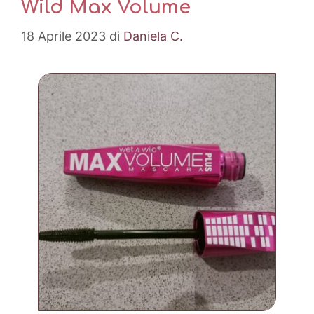
Wild Max Volume
18 Aprile 2023
di
Daniela C.