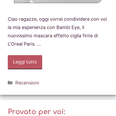
Ciao ragazze, oggi vorrei condividere con voi
la mia esperienza con Bambi Eye, il
nuovissimo mascara effetto ciglia finte di
L’Oreal Paris. …
Leggi tutto
Categorie
Recensioni
Provato per voi: