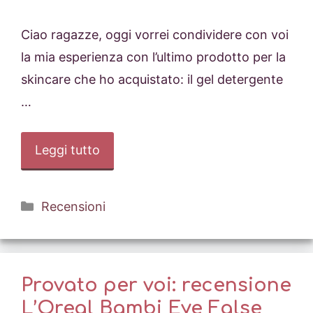
Ciao ragazze, oggi vorrei condividere con voi
la mia esperienza con l’ultimo prodotto per la
skincare che ho acquistato: il gel detergente
…
Leggi tutto
Categorie
Recensioni
Provato per voi: recensione
L’Oreal Bambi Eye False