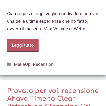
Ciao ragazze, oggi voglio condividere con voi
una delle ultime esperienze che ho fatto,
ovvero il mascara Max Volume di Wet n …
Leggi tutto
Categorie
MakeUp
,
Recensioni
Provato per voi: recensione
Ahava Time to Clear