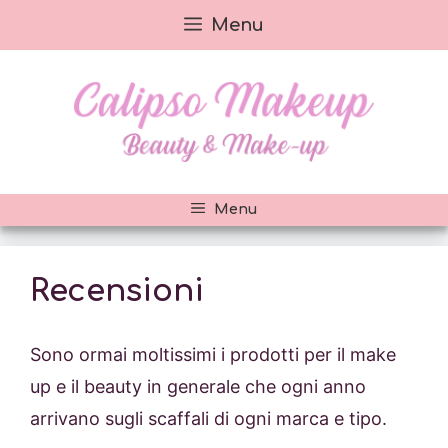
Vai
Menu
al
contenuto
Menu
Recensioni
Sono ormai moltissimi i prodotti per il make
up e il beauty in generale che ogni anno
arrivano sugli scaffali di ogni marca e tipo.