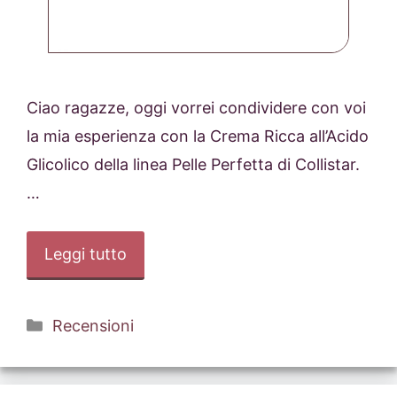
Ciao ragazze, oggi vorrei condividere con voi
la mia esperienza con la Crema Ricca all’Acido
Glicolico della linea Pelle Perfetta di Collistar.
…
Leggi tutto
Categorie
Recensioni