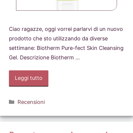
Ciao ragazze, oggi vorrei parlarvi di un nuovo
prodotto che sto utilizzando da diverse
settimane: Biotherm Pure-fect Skin Cleansing
Gel. Descrizione Biotherm …
Leggi tutto
Categorie
Recensioni