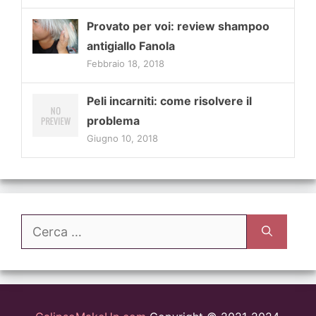
Provato per voi: review shampoo
antigiallo Fanola
Febbraio 18, 2018
Peli incarniti: come risolvere il
problema
Giugno 10, 2018
Ricerca
per: