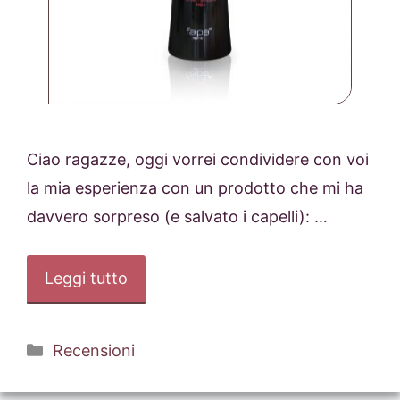
Ciao ragazze, oggi vorrei condividere con voi
la mia esperienza con un prodotto che mi ha
davvero sorpreso (e salvato i capelli): …
Leggi tutto
Categorie
Recensioni