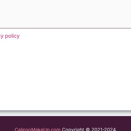
cy policy
CalipsoMakeUp.com
Copyright © 2021-2024.