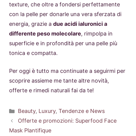
texture, che oltre a fondersi perfettamente
con la pelle per donarle una vera sferzata di
energia, grazie a
due acidi ialuronici a
differente peso molecolare
, rimpolpa in
superficie e in profondità per una pelle più
tonica e compatta.
Per oggi è tutto ma continuate a seguirmi per
scoprire assieme me tante altre novità,
offerte e rimedi naturali fai da te!
Categorie
Beauty
,
Luxury
,
Tendenze e News
Offerte e promozioni: Superfood Face
Mask Plantifique