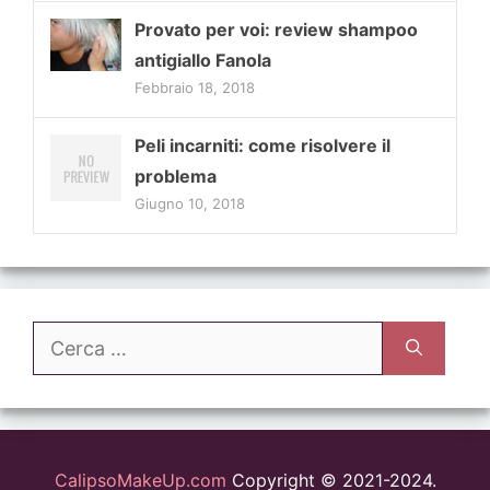
Provato per voi: review shampoo
antigiallo Fanola
Febbraio 18, 2018
Peli incarniti: come risolvere il
problema
Giugno 10, 2018
Ricerca
per:
CalipsoMakeUp.com
Copyright © 2021-2024.