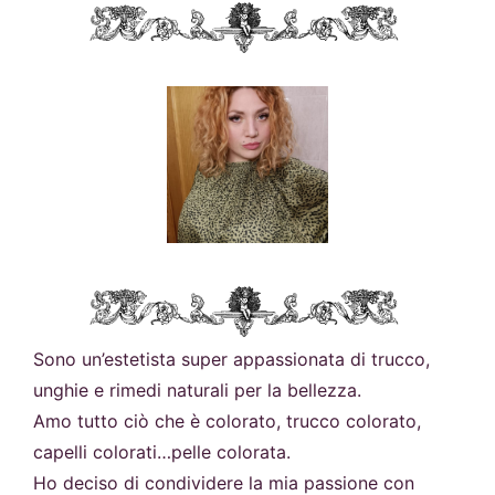
Sono un’estetista super appassionata di trucco,
unghie e rimedi naturali per la bellezza.
Amo tutto ciò che è colorato, trucco colorato,
capelli colorati…pelle colorata.
Ho deciso di condividere la mia passione con