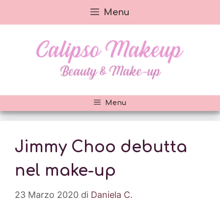
Vai
Menu
al
contenuto
Menu
Jimmy Choo debutta
nel make-up
23 Marzo 2020
di
Daniela C.