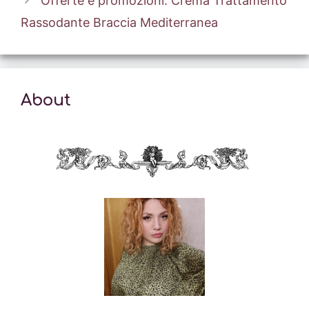
Offerte e promozioni: Crema Trattamento
Rassodante Braccia Mediterranea
About