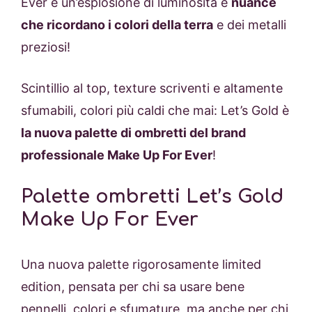
Ever è un’esplosione di luminosità e
nuance
che ricordano i colori della terra
e dei metalli
preziosi!
Scintillio al top, texture scriventi e altamente
sfumabili, colori più caldi che mai: Let’s Gold è
la nuova palette di ombretti del brand
professionale Make Up For Ever
!
Palette ombretti Let’s Gold
Make Up For Ever
Una nuova palette rigorosamente limited
edition, pensata per chi sa usare bene
pennelli, colori e sfumature, ma anche per chi