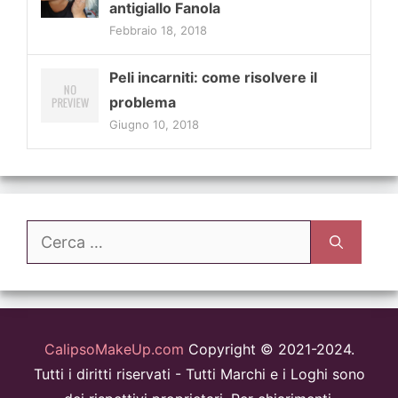
antigiallo Fanola
Febbraio 18, 2018
Peli incarniti: come risolvere il
problema
Giugno 10, 2018
Ricerca
per:
CalipsoMakeUp.com
Copyright © 2021-2024.
Tutti i diritti riservati - Tutti Marchi e i Loghi sono