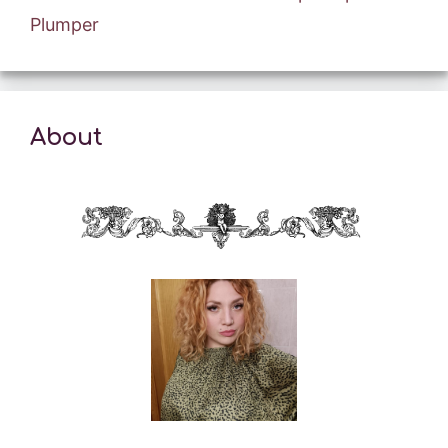
Plumper
About