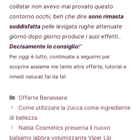
collistar non avevo mai provato questo
contorno occhi, beh che dire
sono rimasta
soddisfatta
pelle levigata rughe attenuate
giorno dopo giorno produce i suoi effetti..
Decisamente lo consiglio
!”
Per oggi è tutto, continuate a seguirmi per
scoprire assieme me tante altre offerte, tutorial e
rimedi naturali fai da te!
Categorie
Offerte Benessere
Come utilizzare la zucca come ingrediente
di bellezza
Nabla Cosmetics presenta il nuovo
balsamo labbra volumizzante Viper Lip