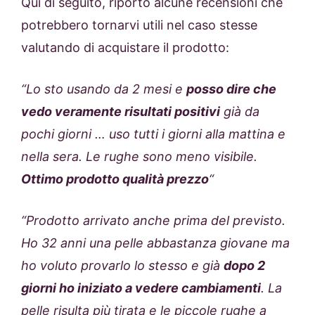
Qui di seguito, riporto alcune recensioni che
potrebbero tornarvi utili nel caso stesse
valutando di acquistare il prodotto:
“Lo sto usando da 2 mesi e
posso dire che
vedo veramente risultati positivi
già da
pochi giorni … uso tutti i giorni alla mattina e
nella sera. Le rughe sono meno visibile.
Ottimo prodotto qualità prezzo
“
“
Prodotto arrivato anche prima del previsto.
Ho 32 anni una pelle abbastanza giovane ma
ho voluto provarlo lo stesso e già
dopo 2
giorni ho iniziato a vedere cambiamenti
. La
pelle risulta più tirata e le piccole rughe a