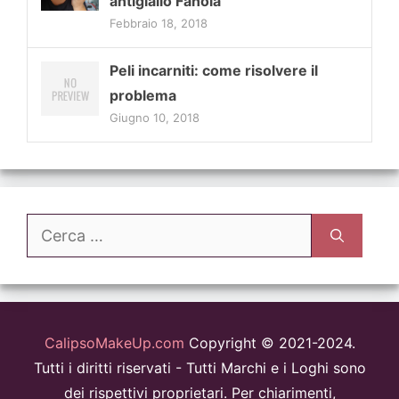
antigiallo Fanola
Febbraio 18, 2018
Peli incarniti: come risolvere il
problema
Giugno 10, 2018
Ricerca
per:
CalipsoMakeUp.com
Copyright © 2021-2024.
Tutti i diritti riservati - Tutti Marchi e i Loghi sono
dei rispettivi proprietari. Per chiarimenti,