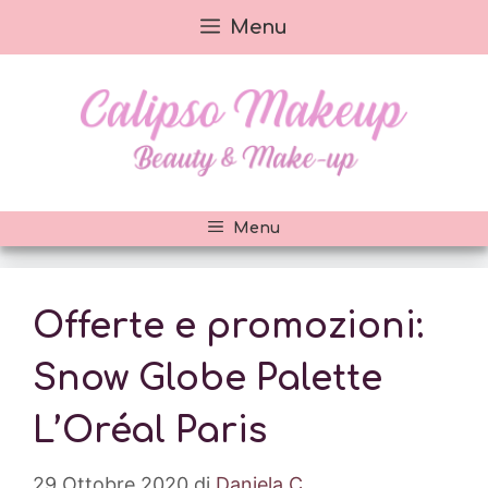
Vai
Menu
al
contenuto
Menu
Offerte e promozioni:
Snow Globe Palette
L’Oréal Paris
29 Ottobre 2020
di
Daniela C.