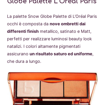
Globe Palette L’Oréal Paris
La palette Snow Globe Palette di L’Oréal Paris
occhi è composta da
nove ombretti dai
differenti finish
metallico, satinato e Matt,
perfetti per realizzare luminosi beauty look
natalizi. I colori altamente pigmentati
assicurano
un risultato saturo ed uniforme
,
che dura a lungo.