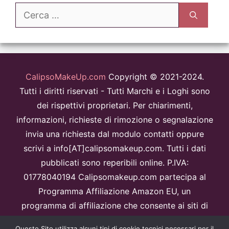
Ricerca
per:
CalipsoMakeUp.com
Copyright © 2021-2024.
Tutti i diritti riservati - Tutti Marchi e i Loghi sono
dei rispettivi proprietari. Per chiarimenti,
informazioni, richieste di rimozione o segnalazione
invia una richiesta dal modulo contatti oppure
scrivi a info[AT]calipsomakeup.com. Tutti i dati
pubblicati sono reperibili online. P.IVA:
01778040194 Calipsomakeup.com partecipa al
Programma Affiliazione Amazon EU, un
programma di affiliazione che consente ai siti di
percepire una commissione pubblicitaria
Questo Sito utilizza alcuni tipi di cookie tecnici necessari per il