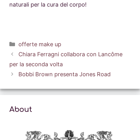
naturali per la cura del corpo!
Categorie
offerte make up
Chiara Ferragni collabora con Lancôme
per la seconda volta
Bobbi Brown presenta Jones Road
About