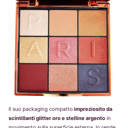
Il suo packaging compatto
impreziosito da
scintillanti glitter oro e stelline argento
in
movimento sulla superficie esterna, lo rende