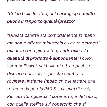
“Colori belli duraturi, bel packaging e
molto
buono il rapporto qualità’/prezzo
“
“Questa palette sta comodamente in mano
ma non è affatto minuscola e i nove ombretti
quadrati sono piuttosto grandi, quindi
la
quantità di prodotto è abbondante
; i colori
sono bellissimi, sei brillanti e tre opachi, e
dispiace quasi usarli perché sembra di
rovinare l’insieme (molto chic le lettere che
formano la parola PARIS su alcuni di essi).
Per quanto riguarda il cofanetto, è delizioso,
con quelle stelline sul coperchio che si