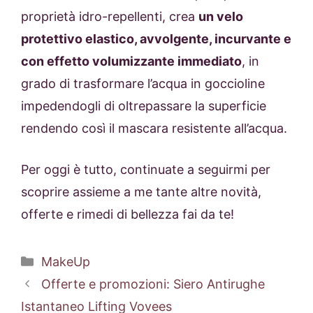
proprietà idro-repellenti, crea
un velo
protettivo elastico, avvolgente, incurvante e
con effetto volumizzante immediato
, in
grado di trasformare l’acqua in goccioline
impedendogli di oltrepassare la superficie
rendendo così il mascara resistente all’acqua.
Per oggi è tutto, continuate a seguirmi per
scoprire assieme a me tante altre novità,
offerte e rimedi di bellezza fai da te!
Categorie
MakeUp
Offerte e promozioni: Siero Antirughe
Istantaneo Lifting Vovees