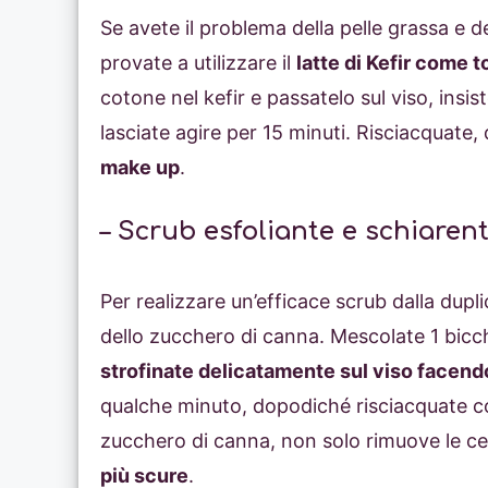
Se avete il problema della pelle grassa e d
provate a utilizzare il
latte di Kefir come 
cotone nel kefir e passatelo sul viso, ins
lasciate agire per 15 minuti. Risciacquate
make up
.
– Scrub esfoliante e schiaren
Per realizzare un’efficace scrub dalla duplic
dello zucchero di canna. Mescolate 1 bicch
strofinate delicatamente sul viso facendo
qualche minuto, dopodiché risciacquate co
zucchero di canna, non solo rimuove le ce
più scure
.