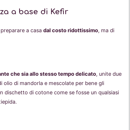
zza a base di Kefir
a preparare a casa
dal costo ridottissimo
, ma di
nte che sia allo stesso tempo delicato
, unite due
 di olio di mandorla e mescolate per bene gli
 un dischetto di cotone come se fosse un qualsiasi
iepida.