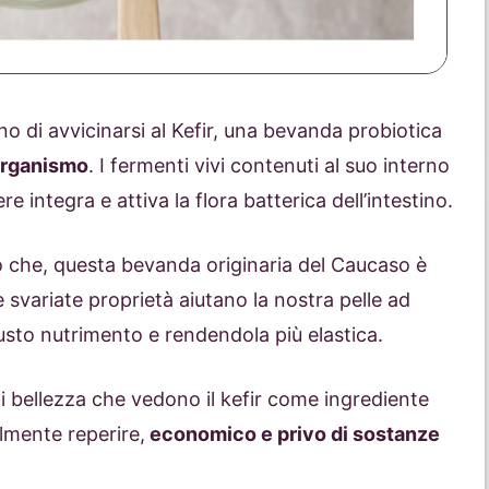
 di avvicinarsi al Kefir, una bevanda probiotica
’organismo
. I fermenti vivi contenuti al suo interno
 integra e attiva la flora batterica dell’intestino.
o che, questa bevanda originaria del Caucaso è
e svariate proprietà aiutano la nostra pelle ad
iusto nutrimento e rendendola più elastica.
di bellezza che vedono il kefir come ingrediente
lmente reperire,
economico e privo di sostanze