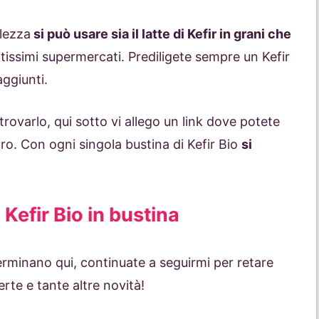
llezza
si può usare sia il latte di Kefir in grani che
tissimi supermercati. Prediligete sempre un Kefir
aggiunti.
rovarlo, qui sotto vi allego un link dove potete
uro. Con ogni singola bustina di Kefir Bio
si
 Kefir Bio in bustina
 terminano qui, continuate a seguirmi per retare
erte e tante altre novità!