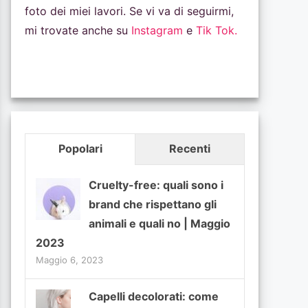
foto dei miei lavori. Se vi va di seguirmi,
mi trovate anche su
Instagram
e
Tik Tok.
Popolari
Recenti
Cruelty-free: quali sono i
brand che rispettano gli
animali e quali no | Maggio
2023
Maggio 6, 2023
Capelli decolorati: come