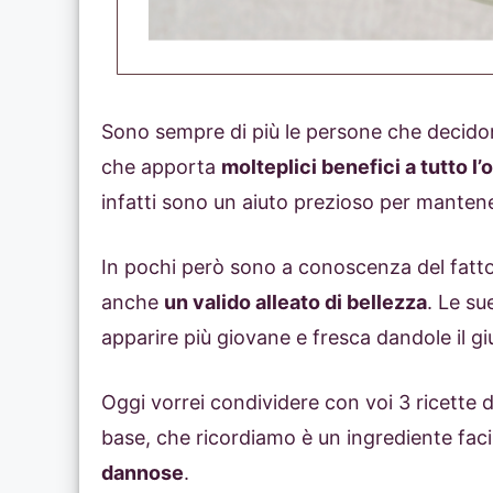
Sono sempre di più le persone che decidono
che apporta
molteplici benefici a tutto l
infatti sono un aiuto prezioso per mantenere
In pochi però sono a conoscenza del fatt
anche
un valido alleato di bellezza
. Le su
apparire più giovane e fresca dandole il g
Oggi vorrei condividere con voi 3 ricette 
base, che ricordiamo è un ingrediente faci
dannose
.