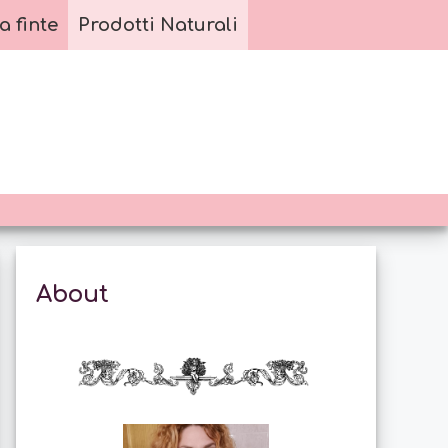
a finte
Prodotti Naturali
About