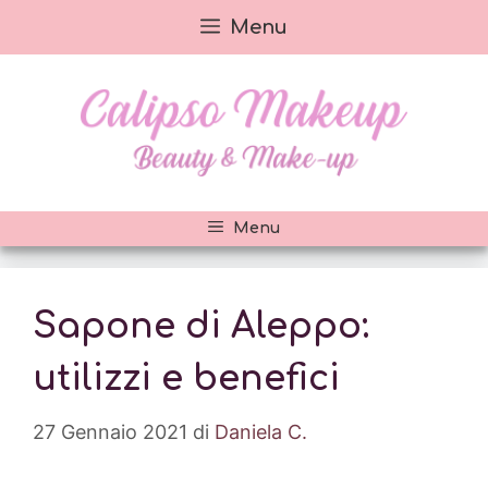
Vai
Menu
al
contenuto
Menu
Sapone di Aleppo:
utilizzi e benefici
27 Gennaio 2021
di
Daniela C.