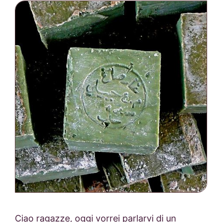
Ciao ragazze, oggi vorrei parlarvi di un