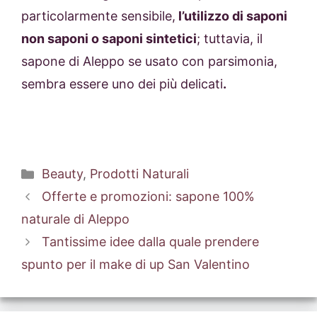
particolarmente sensibile,
l’utilizzo di saponi
non saponi o saponi sintetici
; tuttavia, il
sapone di Aleppo se usato con parsimonia,
sembra essere uno dei più delicati
.
Categorie
Beauty
,
Prodotti Naturali
Offerte e promozioni: sapone 100%
naturale di Aleppo
Tantissime idee dalla quale prendere
spunto per il make di up San Valentino