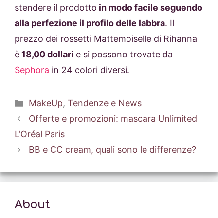
stendere il prodotto
in modo facile seguendo
alla perfezione il profilo delle labbra
. Il
prezzo dei rossetti Mattemoiselle di Rihanna
è
18,00 dollari
e si possono trovate da
Sephora
in 24 colori diversi.
Categorie
MakeUp
,
Tendenze e News
Offerte e promozioni: mascara Unlimited
L’Oréal Paris
BB e CC cream, quali sono le differenze?
About