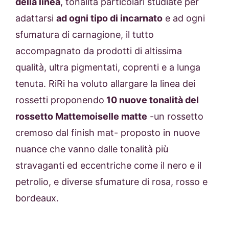
della linea
, tonalità particolari studiate per
adattarsi
ad ogni tipo di incarnato
e ad ogni
sfumatura di carnagione, il tutto
accompagnato da prodotti di altissima
qualità, ultra pigmentati, coprenti e a lunga
tenuta. RiRi ha voluto allargare la linea dei
rossetti proponendo
10 nuove tonalità del
rossetto Mattemoiselle matte
-un rossetto
cremoso dal finish mat- proposto in nuove
nuance che vanno dalle tonalità più
stravaganti ed eccentriche come il nero e il
petrolio, e diverse sfumature di rosa, rosso e
bordeaux.