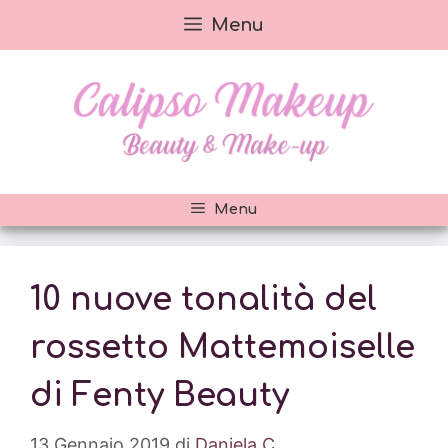
Vai
Menu
al
contenuto
Menu
10 nuove tonalità del
rossetto Mattemoiselle
di Fenty Beauty
13 Gennaio 2019
di
Daniela C.