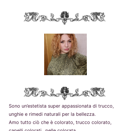
Sono un’estetista super appassionata di trucco,
unghie e rimedi naturali per la bellezza.
Amo tutto ciò che è colorato, trucco colorato,
capelli colorati…pelle colorata.