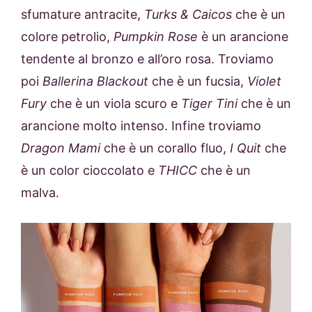
sfumature antracite,
Turks & Caicos
che è un
colore petrolio,
Pumpkin Rose
è un arancione
tendente al bronzo e all’oro rosa. Troviamo
poi
Ballerina Blackout
che è un fucsia,
Violet
Fury
che è un viola scuro e
Tiger Tini
che è un
arancione molto intenso. Infine troviamo
Dragon Mami
che è un corallo fluo,
I Quit
che
è un color cioccolato e
THICC
che è un
malva.