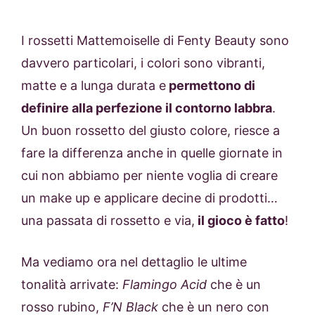
I rossetti Mattemoiselle di Fenty Beauty sono
davvero particolari, i colori sono vibranti,
matte e a lunga durata e
permettono di
definire alla perfezione il contorno labbra
.
Un buon rossetto del giusto colore, riesce a
fare la differenza anche in quelle giornate in
cui non abbiamo per niente voglia di creare
un make up e applicare decine di prodotti…
una passata di rossetto e via,
il gioco è fatto
!
Ma vediamo ora nel dettaglio le ultime
tonalità arrivate:
Flamingo Acid
che è un
rosso rubino,
F’N Black
che è un nero con