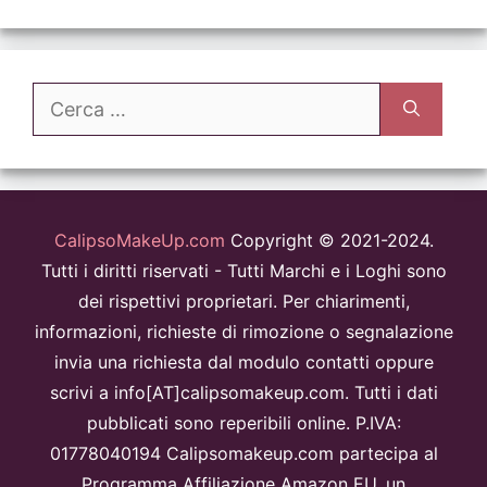
Ricerca
per:
CalipsoMakeUp.com
Copyright © 2021-2024.
Tutti i diritti riservati - Tutti Marchi e i Loghi sono
dei rispettivi proprietari. Per chiarimenti,
informazioni, richieste di rimozione o segnalazione
invia una richiesta dal modulo contatti oppure
scrivi a info[AT]calipsomakeup.com. Tutti i dati
pubblicati sono reperibili online. P.IVA:
01778040194 Calipsomakeup.com partecipa al
Programma Affiliazione Amazon EU, un