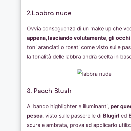
2.Labbra nude
Ovvia conseguenza di un make up che vede
appena, lasciando volutamente, gli occhi 
toni aranciati o rosati come visto sulle pas
la tonalità delle labbra andrà scelta in base
3. Peach Blush
Al bando highlighter e illuminanti,
per ques
pesca
, visto sulle passerelle di
Blugirl
ed
E
scura e ambrata, prova ad applicarlo util