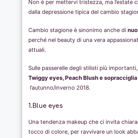
Non è per mettervi tristezza, ma l’estate c
dalla depressione tipica del cambio stagio
Cambio stagione è sinonimo anche di
nuo
perché nel beauty di una vera appassionat
attuali.
Sulle passerelle degli stilisti più importanti
Twiggy eyes, Peach Blush e sopracciglia
l’autunno/inverno 2018.
1.Blue eyes
Una tendenza makeup che ci invita chia
tocco di colore, per ravvivare un look abb