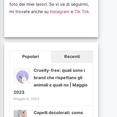
foto dei miei lavori. Se vi va di seguirmi,
mi trovate anche su
Instagram
e
Tik Tok.
Popolari
Recenti
Cruelty-free: quali sono i
brand che rispettano gli
animali e quali no | Maggio
2023
Maggio 6, 2023
Capelli decolorati: come