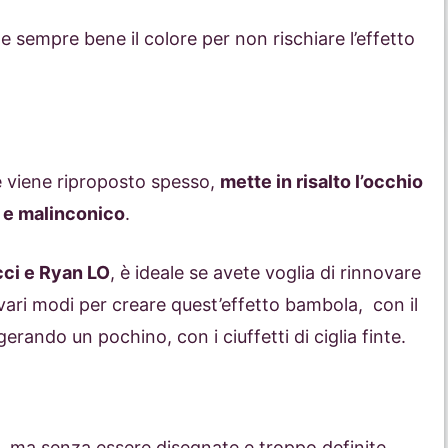
sempre bene il colore per non rischiare l’effetto
e viene riproposto spesso,
mette in risalto l’occhio
 e malinconico
.
cci e Ryan LO
, è ideale se avete voglia di rinnovare
 vari modi per creare quest’effetto bambola, con il
erando un pochino, con i ciuffetti di ciglia finte.
a, ma senza essere disegnate e troppo definite,