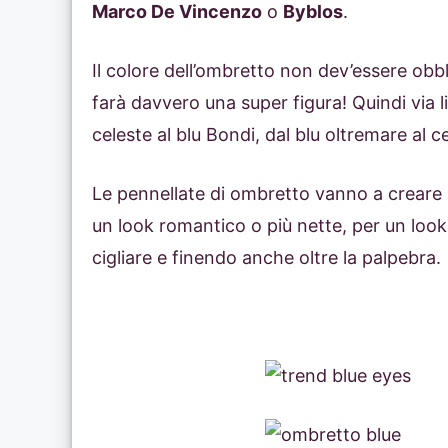
Marco De Vincenzo
o
Byblos
.
Il colore dell’ombretto non dev’essere obbl
farà davvero una super figura! Quindi via li
celeste al blu Bondi, dal blu oltremare al c
Le pennellate di ombretto vanno a creare 
un look romantico o più nette, per un loo
cigliare e finendo anche oltre la palpebra.