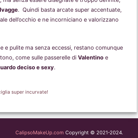
elvagge
. Quindi basta arcate super accentuate,
ale dell’occhio e ne incorniciano e valorizzano
te e pulite ma senza eccessi, restano comunque
 tono, come sulle passerelle di
Valentino
e
uardo deciso e sexy
.
iglia super incurvate!
CalipsoMakeUp.com
Copyright © 2021-2024.