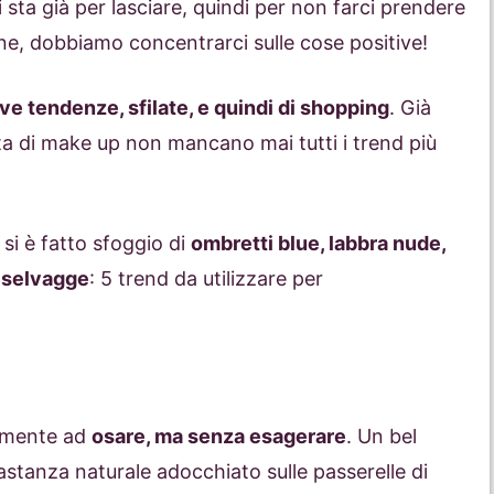
i sta già per lasciare, quindi per non farci prendere
ne, dobbiamo concentrarci sulle cose positive!
ve tendenze, sfilate, e quindi di shopping
. Già
a di make up non mancano mai tutti i trend più
, si è fatto sfoggio di
ombretti blue, labbra nude,
 selvagge
: 5 trend da utilizzare per
ramente ad
osare, ma senza esagerare
. Un bel
astanza naturale adocchiato sulle passerelle di