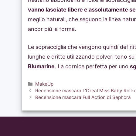
vanno lasciate libere e assolutamente s
meglio naturali, che seguono la linea natur
ancor più la forma.
Le sopracciglia che vengono quindi defini
lunghe e dritte utilizzando polveri tono su
Blumarine
. La cornice perfetta per uno
sg
Categorie
MakeUp
Recensione mascara L’Oreal Miss Baby Roll: c
Recensione mascara Full Action di Sephora