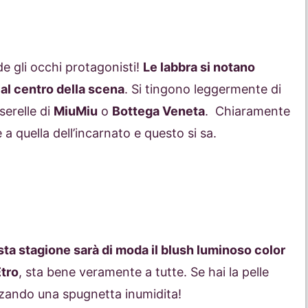
 gli occhi protagonisti!
Le labbra si notano
al centro della scena
. Si tingono leggermente di
serelle di
MiuMiu
o
Bottega Veneta
. Chiaramente
 a quella dell’incarnato e questo si sa.
ta stagione sarà di moda il blush luminoso color
tro
, sta bene veramente a tutte. Se hai la pelle
izzando una spugnetta inumidita!