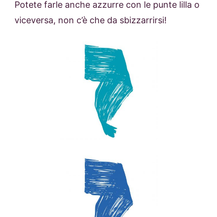
Potete farle anche azzurre con le punte lilla o
viceversa, non c’è che da sbizzarrirsi!