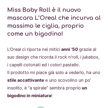
Miss Baby Roll è il nuovo
mascara L’Oreal che incurva al
massimo le ciglia, proprio
come un bigodino!
L’Oreal ci riporta nei mitici
anni ’50
grazie al
suo design che ricorda il rock n’roll, i jukebox,
i capelli cotonati ed i colori pastello.
Il prodotto mi piace già solo a vederlo, ha uno
stile accattivante
e uno scovolino un po’
insolito, è “a spirale” sembra proprio
un
bigodino in miniatura
!