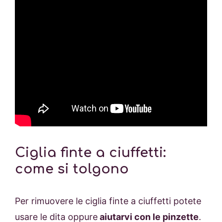
Ciglia finte a ciuffetti:
come si tolgono
Per rimuovere le ciglia finte a ciuffetti potete
usare le dita oppure
aiutarvi con le pinzette
.