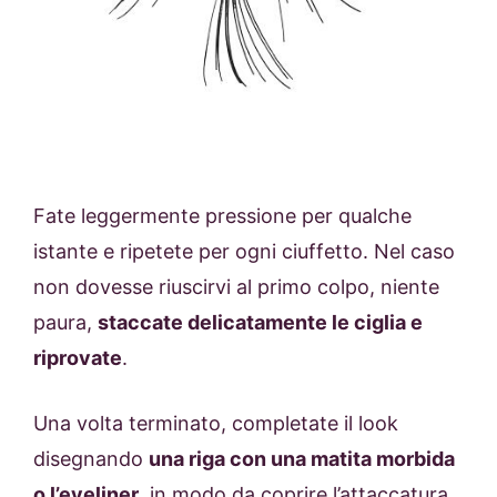
Fate leggermente pressione per qualche
istante e ripetete per ogni ciuffetto. Nel caso
non dovesse riuscirvi al primo colpo, niente
paura,
staccate delicatamente le ciglia e
riprovate
.
Una volta terminato, completate il look
disegnando
una riga con una matita morbida
o l’eyeliner
, in modo da coprire l’attaccatura