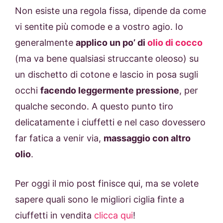
Non esiste una regola fissa, dipende da come
vi sentite più comode e a vostro agio. Io
generalmente
applico un po’ di
olio di cocco
(ma va bene qualsiasi struccante oleoso) su
un dischetto di cotone e lascio in posa sugli
occhi
facendo leggermente pressione
, per
qualche secondo. A questo punto tiro
delicatamente i ciuffetti e nel caso dovessero
far fatica a venir via,
massaggio con altro
olio
.
Per oggi il mio post finisce qui, ma se volete
sapere quali sono le migliori ciglia finte a
ciuffetti in vendita
clicca qui
!