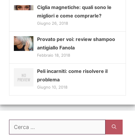
Ciglia magnetiche: quali sono le
migliori e come comprarle?
Giugno 26, 2018
Provato per voi: review shampoo
antigiallo Fanola
Febbraio 18, 2018
Peli incarniti: come risolvere il
problema
Giugno 10, 2018
Ricerca
per: