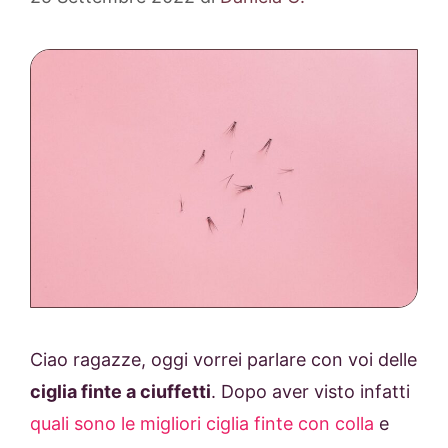
Ciao ragazze, oggi vorrei parlare con voi delle
ciglia finte a ciuffetti
. Dopo aver visto infatti
quali sono le migliori ciglia finte con colla
e