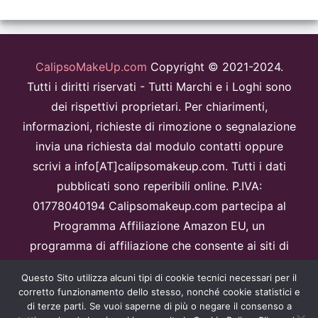
CalipsoMakeUp.com
Copyright © 2021-2024.
Tutti i diritti riservati - Tutti Marchi e i Loghi sono
dei rispettivi proprietari. Per chiarimenti,
informazioni, richieste di rimozione o segnalazione
invia una richiesta dal modulo contatti oppure
scrivi a info[AT]calipsomakeup.com. Tutti i dati
pubblicati sono reperibili online. P.IVA:
01778040194 Calipsomakeup.com partecipa al
Programma Affiliazione Amazon EU, un
programma di affiliazione che consente ai siti di
percepire una commissione pubblicitaria
Questo Sito utilizza alcuni tipi di cookie tecnici necessari per il
pubblicizzando e fornendo link al sitoAmazon.it.
corretto funzionamento dello stesso, nonché cookie statistici e
Disclaimer
di terze parti. Se vuoi saperne di più o negare il consenso a