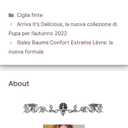
Categorie
Ciglia finte
Arriva It’s Delicious, la nuova collezione di
Pupa per l’autunno 2022
Sisley Baume Confort Extreme Lèvre: la
nuova formula
About