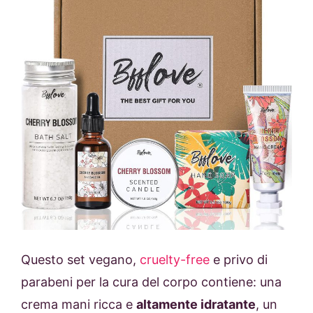
Questo set vegano,
cruelty-free
e privo di
parabeni per la cura del corpo contiene: una
crema mani ricca e
altamente idratante
, un