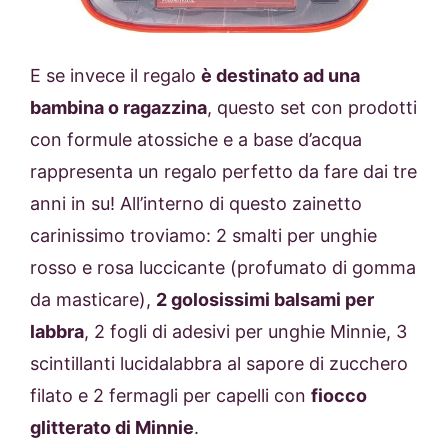
E se invece il regalo
è destinato ad una
bambina o ragazzina
, questo set con prodotti
con formule atossiche e a base d’acqua
rappresenta un regalo perfetto da fare dai tre
anni in su! All’interno di questo zainetto
carinissimo troviamo: 2 smalti per unghie
rosso e rosa luccicante (profumato di gomma
da masticare),
2 golosissimi balsami per
labbra
, 2 fogli di adesivi per unghie Minnie, 3
scintillanti lucidalabbra al sapore di zucchero
filato e 2 fermagli per capelli con
fiocco
glitterato di Minnie
.