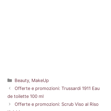
Categorie
Beauty
,
MakeUp
Offerte e promozioni: Trussardi 1911 Eau
de toilette 100 ml
Offerte e promozioni: Scrub Viso al Riso