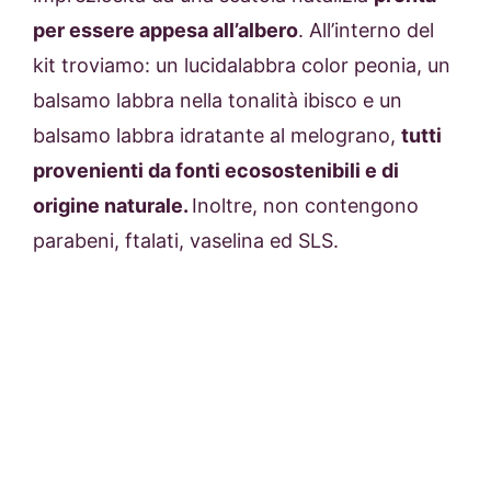
per essere appesa all’albero
. All’interno del
kit troviamo: un
lucidalabbra color peonia, un
balsamo labbra nella tonalità ibisco e un
balsamo labbra idratante al melograno,
tutti
provenienti da fonti ecosostenibili e di
origine naturale.
Inoltre, non contengono
parabeni, ftalati, vaselina ed SLS.