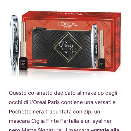
Questo cofanetto dedicato al make up degli
occhi di
L’Oréal Paris
contiene una versatile
Pochette nera trapuntata con zip, un
mascara Ciglia Finte Farfalla e un eyeliner
nero Matte Signature. Il mascara –
grazie alla