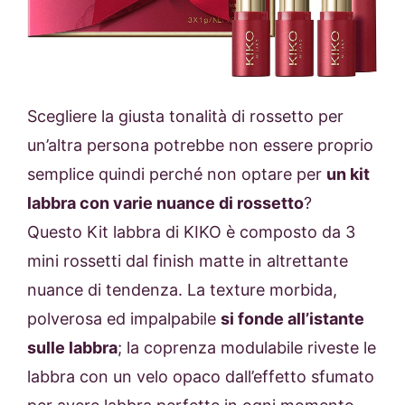
Scegliere la giusta tonalità di rossetto per
un’altra persona potrebbe non essere proprio
semplice quindi perché non optare per
un kit
labbra con varie nuance di rossetto
?
Questo
Kit labbra di KIKO è composto da 3
mini rossetti dal finish matte
in altrettante
nuance di tendenza.
La texture morbida,
polverosa ed impalpabile
si fonde all’istante
sulle labbra
; la coprenza modulabile riveste
le
labbra con un velo opaco dall’effetto sfumato