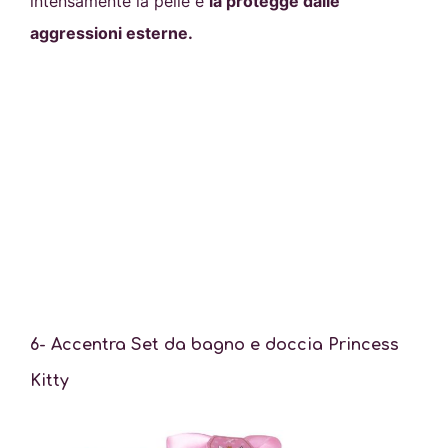
intensamente la pelle e
la protegge dalle
aggressioni esterne.
6- Accentra
Set da bagno e doccia Princess
Kitty