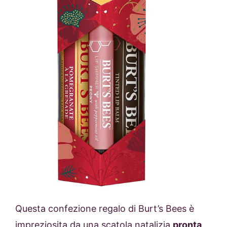
Questa confezione regalo di
Burt’s Bees
è
impreziosita da una scatola natalizia
pronta