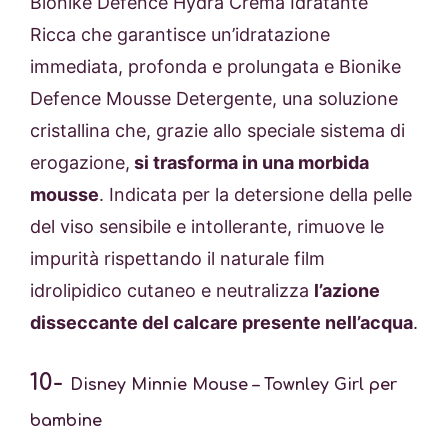
Bionike Defence Hydra Crema Idratante
Ricca che garantisce un’idratazione
immediata, profonda e prolungata e Bionike
Defence Mousse Detergente, una soluzione
cristallina che, grazie allo speciale sistema di
erogazione,
si trasforma in una morbida
mousse
. Indicata per la detersione della pelle
del viso sensibile e intollerante, rimuove le
impurità rispettando il naturale film
idrolipidico cutaneo e neutralizza
l’azione
disseccante del calcare presente nell’acqua
.
10-
Disney Minnie Mouse – Townley Girl per
bambine