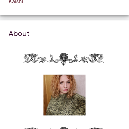
Kaishi
About