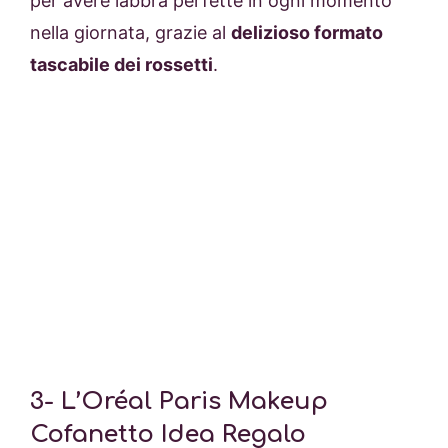
per avere labbra perfette in ogni momento
nella giornata, grazie al
delizioso formato
tascabile dei rossetti
.
3-
L’Oréal Paris Makeup
Cofanetto Idea Regalo