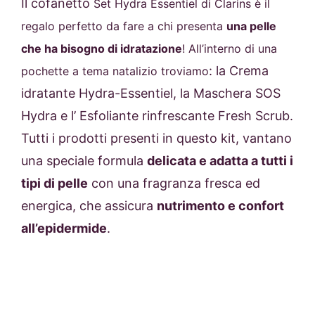
Il cofanetto
Set Hydra Essentiel di Clarins è il
regalo perfetto da fare a chi presenta
una pelle
che ha bisogno di idratazione
! All’interno di una
: la Crema
pochette a tema natalizio troviamo
idratante Hydra-Essentiel, la Maschera SOS
Hydra e l’ Esfoliante rinfrescante Fresh Scrub.
Tutti i prodotti presenti in questo kit, vantano
una speciale formula
delicata e adatta a tutti i
tipi di pelle
con una fragranza fresca ed
energica, che assicura
nutrimento e confort
all’epidermide
.