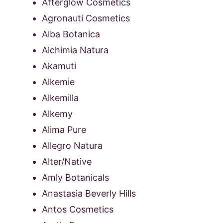
Afterglow Cosmetics
Agronauti Cosmetics
Alba Botanica
Alchimia Natura
Akamuti
Alkemie
Alkemilla
Alkemy
Alima Pure
Allegro Natura
Alter/Native
Amly Botanicals
Anastasia Beverly Hills
Antos Cosmetics