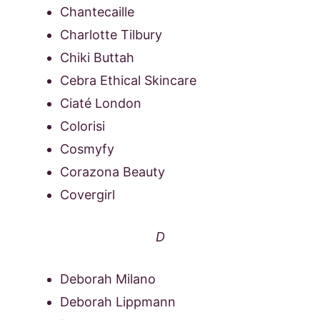
Chantecaille
Charlotte Tilbury
Chiki Buttah
Cebra Ethical Skincare
Ciaté London
Colorisi
Cosmyfy
Corazona Beauty
Covergirl
D
Deborah Milano
Deborah Lippmann