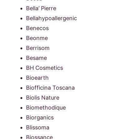
Bella’ Pierre
Bellahypoallergenic
Benecos
Beonme
Berrisom
Besame
BH Cosmetics
Bioearth
Biofficina Toscana
Biolis Nature
Biomethodique
Biorganics
Blissoma
Biossance