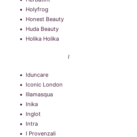
Holyfrog
Honest Beauty
Huda Beauty
Holika Holika
I
Iduncare
Iconic London
Illamasqua
Inika
Inglot
Intra
I Provenzali