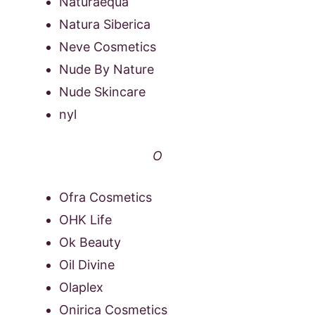
Naturaequa
Natura Siberica
Neve Cosmetics
Nude By Nature
Nude Skincare
nyl
O
Ofra Cosmetics
OHK Life
Ok Beauty
Oil Divine
Olaplex
Onirica Cosmetics