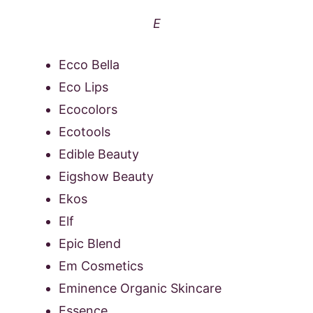
E
Ecco Bella
Eco Lips
Ecocolors
Ecotools
Edible Beauty
Eigshow Beauty
Ekos
Elf
Epic Blend
Em Cosmetics
Eminence Organic Skincare
Essence