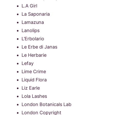
L.A Girl
La Saponaria
Lamazuna
Lanolips
L’Erbolario
Le Erbe di Janas
Le Herbarie
Lefay
Lime Crime
Liquid Flora
Liz Earle
Lola Lashes
London Botanicals Lab
London Copyright