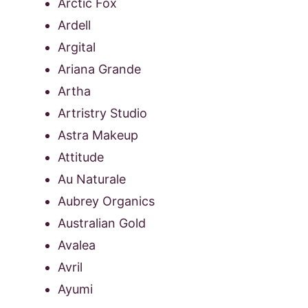
Arctic Fox
Ardell
Argital
Ariana Grande
Artha
Artristry Studio
Astra Makeup
Attitude
Au Naturale
Aubrey Organics
Australian Gold
Avalea
Avril
Ayumi