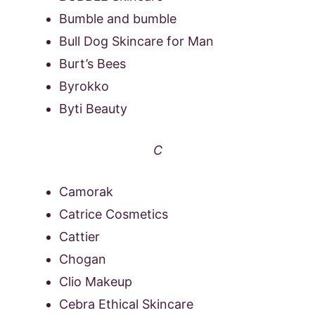
Bumble and bumble
Bull Dog Skincare for Man
Burt’s Bees
Byrokko
Byti Beauty
C
Camorak
Catrice Cosmetics
Cattier
Chogan
Clio Makeup
Cebra Ethical Skincare