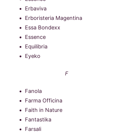
Erbaviva
Erboristeria Magentina
Essa Bondexx
Essence
Equilibria
Eyeko
F
Fanola
Farma Officina
Faith in Nature
Fantastika
Farsali