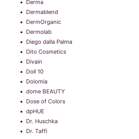
Derma
Dermablend
DermOrganic
Dermolab
Diego dalla Palma
Dito Cosmetics
Divain
Doll 10
Dolomia
dome BEAUTY
Dose of Colors
dpHUE
Dr. Huschka
Dr. Taffi