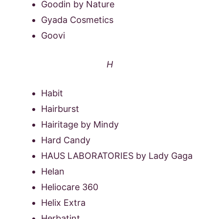
Goodin by Nature
Gyada Cosmetics
Goovi
H
Habit
Hairburst
Hairitage by Mindy
Hard Candy
HAUS LABORATORIES by Lady Gaga
Helan
Heliocare 360
Helix Extra
Herbatint