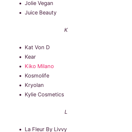
Jolie Vegan
Juice Beauty
K
Kat Von D
Kear
Kiko Milano
Kosmolife
Kryolan
Kylie Cosmetics
L
La Fleur By Livvy