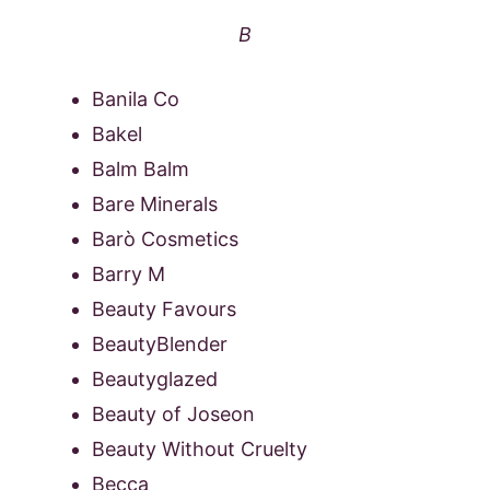
B
Banila Co
Bakel
Balm Balm
Bare Minerals
Barò Cosmetics
Barry M
Beauty Favours
BeautyBlender
Beautyglazed
Beauty of Joseon
Beauty Without Cruelty
Becca