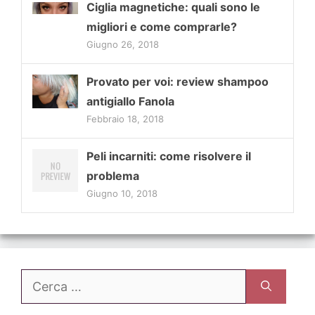
Ciglia magnetiche: quali sono le
migliori e come comprarle?
Giugno 26, 2018
Provato per voi: review shampoo
antigiallo Fanola
Febbraio 18, 2018
Peli incarniti: come risolvere il
problema
Giugno 10, 2018
Ricerca
per: