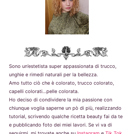
Sono un’estetista super appassionata di trucco,
unghie e rimedi naturali per la bellezza.
Amo tutto ciò che è colorato, trucco colorato,
capelli colorati…pelle colorata.
Ho deciso di condividere la mia passione con
chiunque voglia saperne un pò di più, realizzando
tutorial, scrivendo qualche ricetta beauty fai da te
e pubblicando foto dei miei lavori. Se vi va di
seguirmi, mi trovate anche su
Instagram
e
Tik Tok.