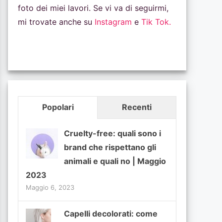
foto dei miei lavori. Se vi va di seguirmi,
mi trovate anche su
Instagram
e
Tik Tok.
Popolari
Recenti
Cruelty-free: quali sono i
brand che rispettano gli
animali e quali no | Maggio
2023
Maggio 6, 2023
Capelli decolorati: come