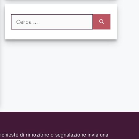
Ricerca
per:
i, richieste di rimozione o segnalazione invia una