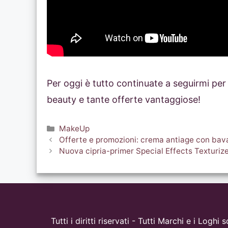
Per oggi è tutto continuate a seguirmi pe
beauty e tante offerte vantaggiose!
Categorie
MakeUp
Offerte e promozioni: crema antiage con bava
Nuova cipria-primer Special Effects Texturi
Tutti i diritti riservati - Tutti Marchi e i Logh