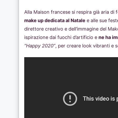
Alla Maison francese si respira già aria di 
make up dedicata al Natale
e alle sue feste
direttore creativo e dell’immagine del Ma
ispirazione dai fuochi d’artificio e
ne ha imm
“Happy 2020”
, per creare look vibranti e 