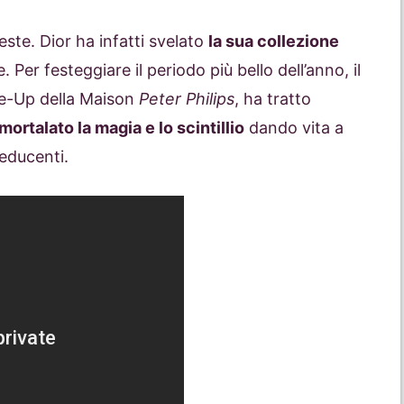
feste. Dior ha infatti svelato
la sua collezione
. Per festeggiare il periodo più bello dell’anno, il
ke-Up della Maison
Peter Philips
, ha tratto
ortalato la magia e lo scintillio
dando vita a
seducenti.