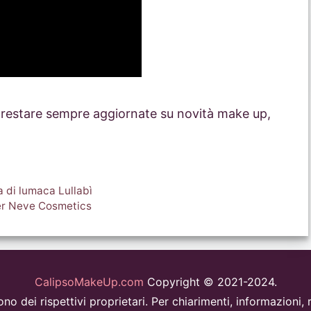
r restare sempre aggiornate su novità make up,
 di lumaca Lullabì
zer Neve Cosmetics
CalipsoMakeUp.com
Copyright © 2021-2024.
i sono dei rispettivi proprietari. Per chiarimenti, informazion