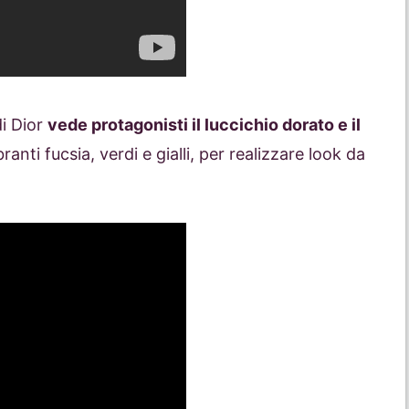
di Dior
vede protagonisti il luccichio dorato e il
nti fucsia, verdi e gialli, per realizzare look da