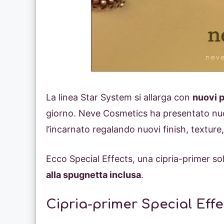
La linea Star System si allarga con
nuovi p
giorno. Neve Cosmetics ha presentato nu
l’incarnato regalando nuovi finish, texture, 
Ecco Special Effects, una cipria-primer s
alla spugnetta inclusa
.
Cipria-primer Special Eff