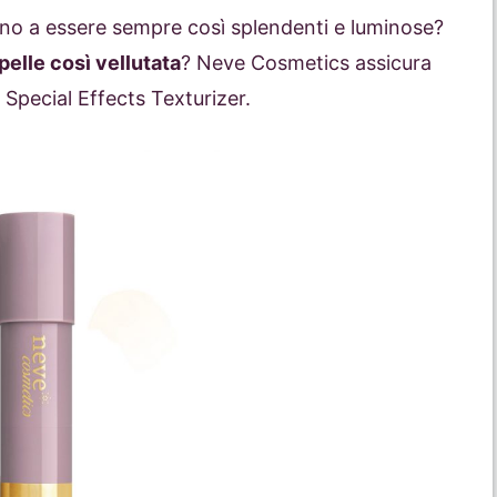
anno a essere sempre così splendenti e luminose?
elle così vellutata
? Neve Cosmetics assicura
k Special Effects Texturizer.