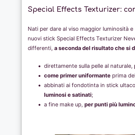
Special Effects Texturizer: co
Nati per dare al viso maggior luminosità e el
nuovi stick Special Effects Texturizer Nev
differenti,
a seconda del risultato che si 
direttamente sulla pelle al naturale,
come primer uniformante
prima del
abbinati ai fondotinta in stick ult
luminosi e satinati
;
a fine make up,
per punti più lumin