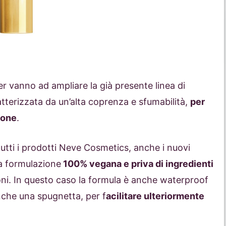
er vanno ad ampliare la già presente linea di
tterizzata da un’alta coprenza e sfumabilità,
per
ione
.
tutti i prodotti Neve Cosmetics, anche i nuovi
a formulazione
100% vegana e priva di ingredienti
oni. In questo caso la formula è anche waterproof
anche una spugnetta, per f
acilitare ulteriormente