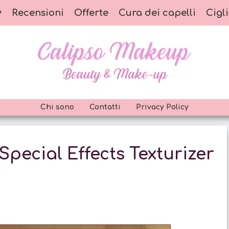
y
Recensioni
Offerte
Cura dei capelli
Cigli
Chi sono
Contatti
Privacy Policy
pecial Effects Texturizer