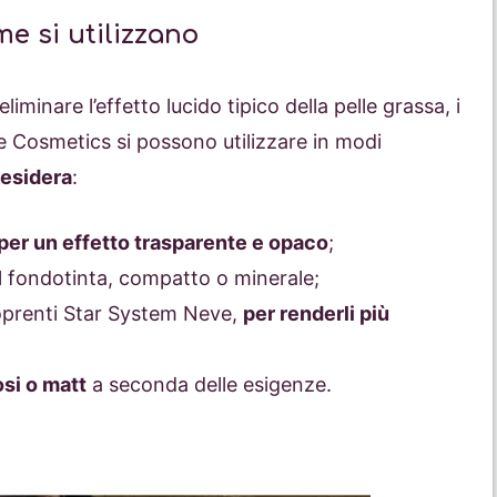
me si utilizzano
iminare l’effetto lucido tipico della pelle grassa, i
e Cosmetics si possono utilizzare in modi
desidera
:
per un effetto trasparente e opaco
;
 fondotinta, compatto o minerale;
acoprenti Star System Neve,
per renderli più
osi o matt
a seconda delle esigenze.