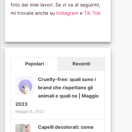
foto dei miei lavori. Se vi va di seguirmi,
mi trovate anche su
Instagram
e
Tik Tok.
Popolari
Recenti
Cruelty-free: quali sono i
brand che rispettano gli
animali e quali no | Maggio
2023
Maggio 6, 2023
Capelli decolorati: come