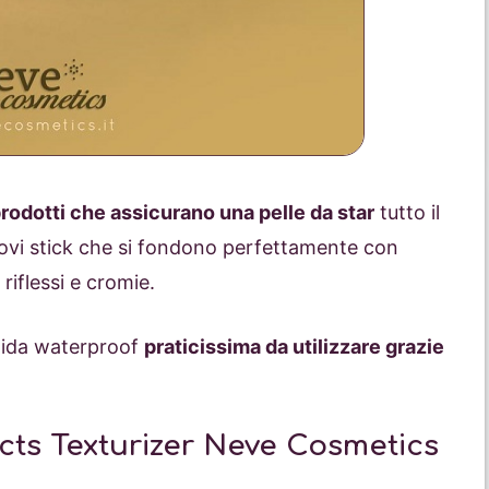
rodotti che assicurano una pelle da star
tutto il
ovi stick che si fondono perfettamente con
riflessi e cromie.
olida waterproof
praticissima da utilizzare grazie
ects Texturizer Neve Cosmetics