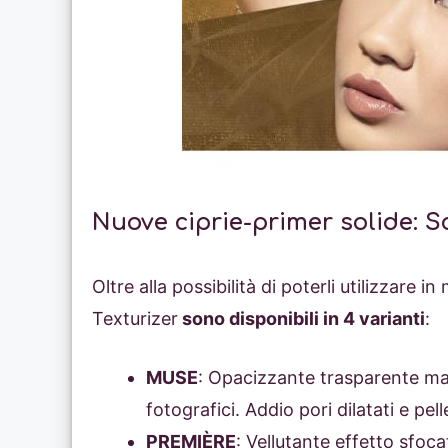
Nuove ciprie-primer solide: Sc
Oltre alla possibilità di poterli utilizzare i
Texturizer
sono disponibili in 4 varianti
:
MUSE
: Opacizzante trasparente matt
fotografici. Addio pori dilatati e pe
PREMIÈRE
: Vellutante effetto sfoca