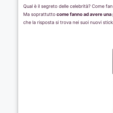
Qual è il segreto delle celebrità? Come f
Ma soprattutto
come fanno ad avere una p
che la risposta si trova nei suoi nuovi stic