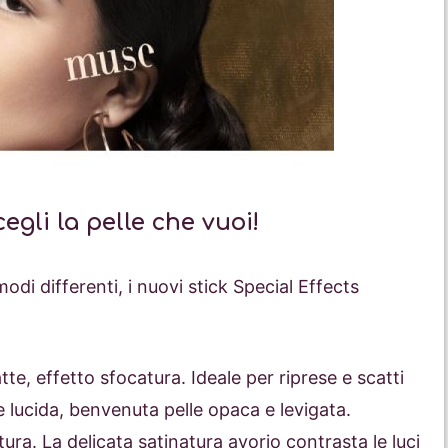
egli la pelle che vuoi!
n modi differenti, i nuovi stick Special Effects
e, effetto sfocatura. Ideale per riprese e scatti
lle lucida, benvenuta pelle opaca e levigata.
tura. La delicata satinatura avorio contrasta le luci