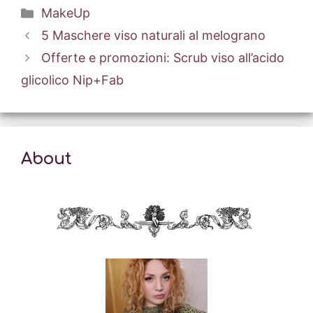
Categorie
MakeUp
5 Maschere viso naturali al melograno
Offerte e promozioni: Scrub viso all’acido
glicolico Nip+Fab
About