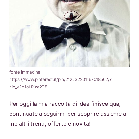
fonte immagine:
https://www.pinterest.it/pin/212232201167018502/?
nic_v2=1aHXzq2T5
Per oggi la mia raccolta di idee finisce qua,
continuate a seguirmi per scoprire assieme a
me altri trend, offerte e novità!