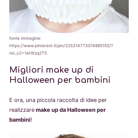
fonte immagine:
https://www.pinterest.it/pin/325314773074885155/?
nic_v2=1aHXzq2T5
Migliori make up di
Halloween per bambini
E ora, una piccola raccolta di idee per
realizzare
make up da Halloween per
bambini
!