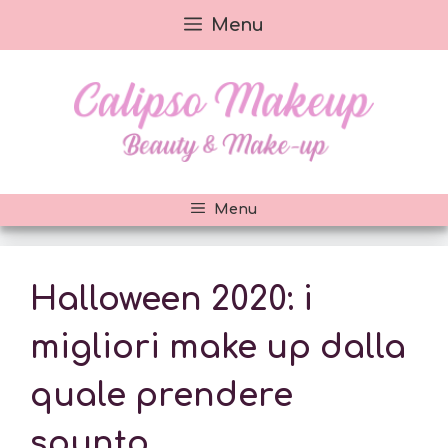
Vai
Menu
al
contenuto
Menu
Halloween 2020: i
migliori make up dalla
quale prendere
spunto