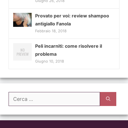
Giugno 26, 2018
Provato per voi: review shampoo
antigiallo Fanola
Febbraio 18, 2018
Peli incarniti: come risolvere il
problema
Giugno 10, 2018
Ricerca
per: