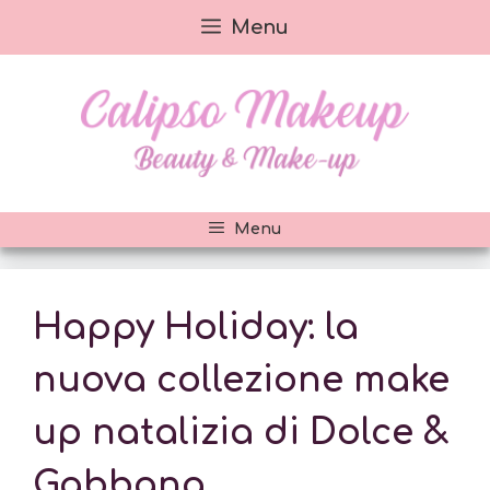
Vai
Menu
al
contenuto
Menu
Happy Holiday: la
nuova collezione make
up natalizia di Dolce &
Gabbana