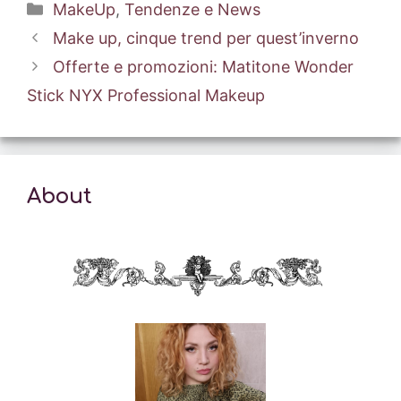
Categorie
MakeUp
,
Tendenze e News
Make up, cinque trend per quest’inverno
Offerte e promozioni: Matitone Wonder
Stick NYX Professional Makeup
About