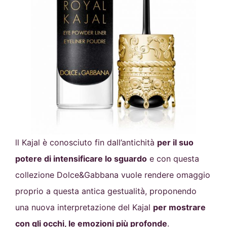
ll Kajal è conosciuto fin dall’antichità
per il suo
potere di
intensificare lo sguardo
e con questa
collezione
Dolce&Gabbana vuole rendere omaggio
proprio a questa antica gestualità, proponendo
una nuova interpretazione del Kajal
per mostrare
con gli occhi, le emozioni più profonde
.