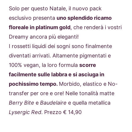
Solo per questo Natale, il nuovo pack
esclusivo presenta
uno splendido ricamo
floreale in platinum gold
, che renderà i vostri
Dreamy ancora più eleganti!
I rossetti liquidi dei sogni sono finalmente
diventati arrivati. Altamente pigmentati e
100% vegan, la loro formula
scorre
facilmente sulle labbra e si asciuga in
pochissimo tempo.
Morbido, elastico e No-
transfer per ore e ore! Nelle tonalità matte
Berry Bite
e
Baudelaire
e quella metallica
Lysergic Red
. Prezzo € 14,90