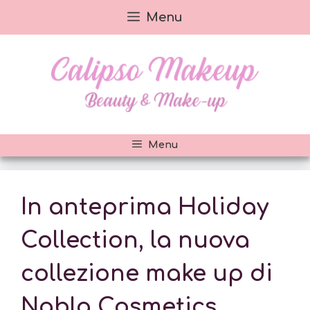
Vai
Menu
al
contenuto
Menu
In anteprima Holiday
Collection, la nuova
collezione make up di
Nabla Cosmetics