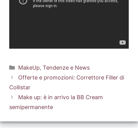
Categorie
MakeUp
,
Tendenze e News
Offerte e promozioni: Correttore Filler di
Collistar
Make up: è in arrivo la BB Cream
semipermanente