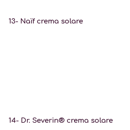
13-
Naïf crema solare
14-
Dr. Severin® crema solare