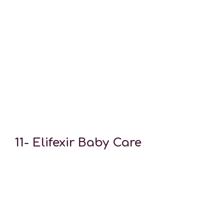
11-
Elifexir Baby Care