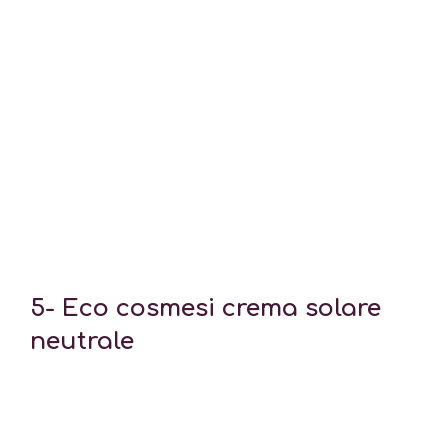
5- E
co cosmesi crema solare
neutrale