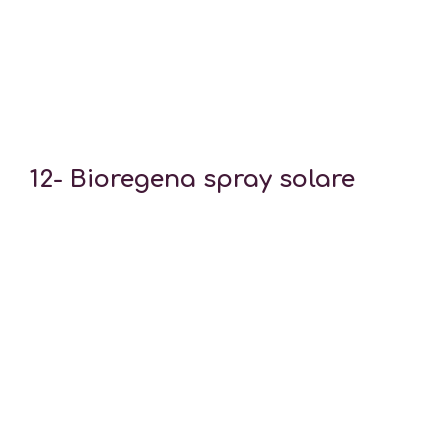
12- Bioregena spray solare