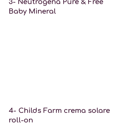
3-
Neutrogena Pure & Free
Baby Mineral
4-
Childs Farm crema solare
roll-on