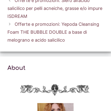
Offerte e promozioni: Siero all’acido
salicilico per pelli acneiche, grasse e/o impure
ISDREAM
Offerte e promozioni: Yepoda Cleansing
Foam THE BUBBLE DOUBLE a base di
melograno e acido salicilico
About