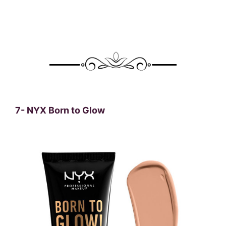
7-
NYX Born to Glow