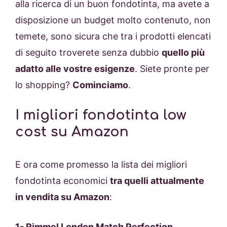
alla ricerca di un buon fondotinta, ma avete a
disposizione un budget molto contenuto, non
temete, sono sicura che tra i prodotti elencati
di seguito troverete senza dubbio
quello più
adatto alle vostre esigenze
. Siete pronte per
lo shopping?
Cominciamo
.
I migliori fondotinta low
cost su Amazon
E ora come promesso la lista dei migliori
fondotinta economici
tra quelli attualmente
in vendita su Amazon
:
1-
Rimmel London Match Perfection