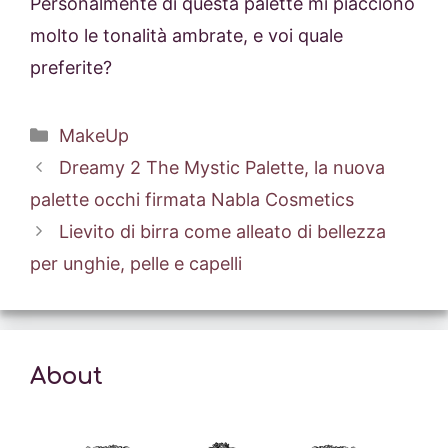
Personalmente di questa palette mi piacciono
molto le tonalità ambrate, e voi quale
preferite?
Categorie
MakeUp
Dreamy 2 The Mystic Palette, la nuova
palette occhi firmata Nabla Cosmetics
Lievito di birra come alleato di bellezza
per unghie, pelle e capelli
About