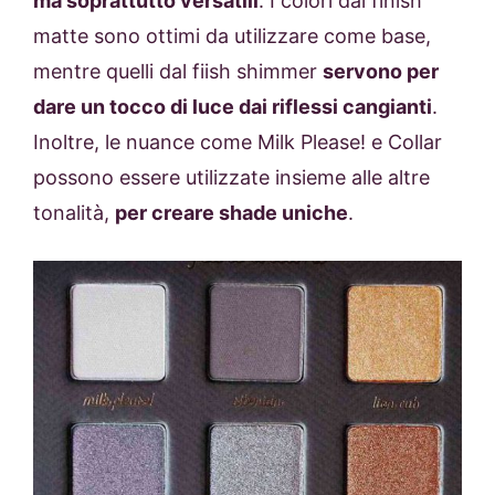
ma soprattutto versatili
. I colori dal finish
matte sono ottimi da utilizzare come base,
mentre quelli dal fiish shimmer
servono per
dare un tocco di luce dai riflessi cangianti
.
Inoltre, le nuance come Milk Please! e Collar
possono essere utilizzate insieme alle altre
tonalità,
per creare shade uniche
.