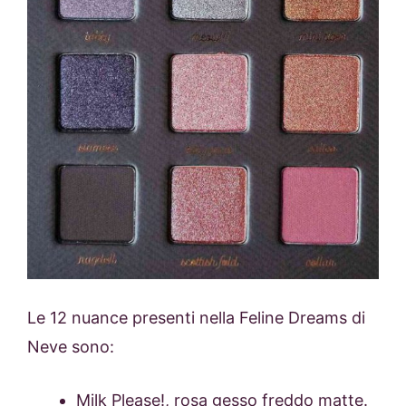
Le 12 nuance presenti nella Feline Dreams di
Neve sono:
Milk Please!, rosa gesso freddo matte.