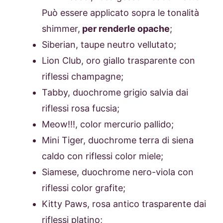
Può essere applicato sopra le tonalità
shimmer,
per renderle opache
;
Siberian, taupe neutro vellutato;
Lion Club, oro giallo trasparente con
riflessi champagne;
Tabby, duochrome grigio salvia dai
riflessi rosa fucsia;
Meow!!!, color mercurio pallido;
Mini Tiger, duochrome terra di siena
caldo con riflessi color miele;
Siamese, duochrome nero-viola con
riflessi color grafite;
Kitty Paws, rosa antico trasparente dai
riflessi platino;