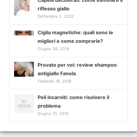
Capelli decolorati: come eliminare il
riflesso giallo
Settembre 2, 2022
Ciglia magnetiche: quali sono le
migliori e come comprarle?
Giugno 26, 2018
Provato per voi: review shampoo
antigiallo Fanola
Febbraio 18, 2018
Peli incarniti: come risolvere il
problema
Giugno 10, 2018