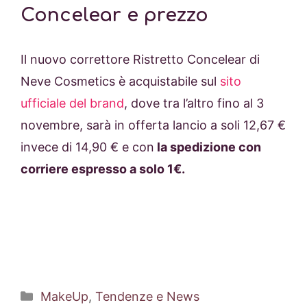
Concelear e prezzo
Il nuovo correttore Ristretto Concelear di
Neve Cosmetics è acquistabile sul
sito
ufficiale del brand
, dove tra l’altro fino al 3
novembre, sarà in offerta lancio a soli 12,67 €
invece di 14,90 € e con
la spedizione con
corriere espresso a solo 1€.
Categorie
MakeUp
,
Tendenze e News