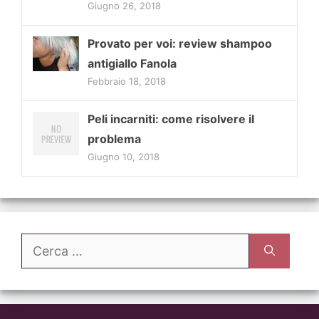
Giugno 26, 2018
Provato per voi: review shampoo
antigiallo Fanola
Febbraio 18, 2018
Peli incarniti: come risolvere il
problema
Giugno 10, 2018
Ricerca
per: