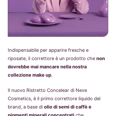
Indispensabile per apparire fresche e
riposate, il correttore è un prodotto che
non
dovrebbe mai mancare nella nostra
collezione make up
.
Il nuovo Ristretto Concelear di Neve
Cosmetics, è il primo correttore liquido del
brand, a base di
olio di semi di caffè e
pigmenti minerali concentrati
che