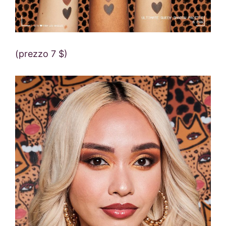
(prezzo 7 $)