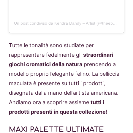
Un post condiviso da Kendra Dandy – Artist (@theebouffants)
Tutte le tonalità sono studiate per
rappresentare fedelmente gli
straordinari
giochi cromatici della natura
prendendo a
modello proprio l’elegante felino. La pelliccia
maculata è presente su tutti i prodotti,
disegnata dalla mano dell’artista americana.
Andiamo ora a scoprire assieme
tutti i
prodotti presenti in questa collezione
!
MAXI PALETTE ULTIMATE