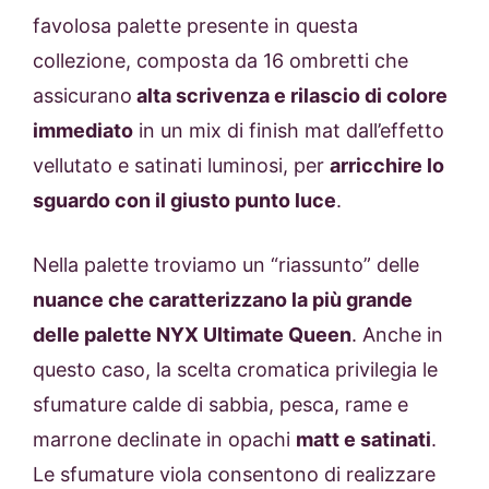
favolosa palette presente in questa
collezione, composta da 16 ombretti che
assicurano
alta scrivenza e rilascio di colore
immediato
in un mix di finish mat dall’effetto
vellutato e satinati luminosi, per
arricchire lo
sguardo con il giusto punto luce
.
Nella palette troviamo un “riassunto” delle
nuance che caratterizzano la più grande
delle palette NYX Ultimate Queen
. Anche in
questo caso, la scelta cromatica privilegia le
sfumature calde di sabbia, pesca, rame e
marrone declinate in opachi
matt e satinati
.
Le sfumature viola consentono di realizzare