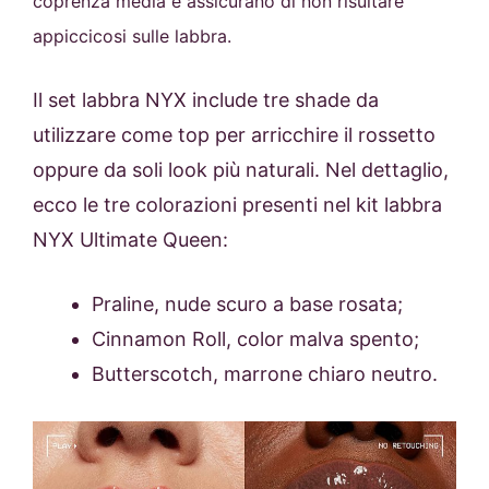
coprenza media e assicurano di non risultare
appiccicosi sulle labbra.
Il set labbra NYX include tre shade da
utilizzare come top per arricchire il rossetto
oppure da soli look più naturali. Nel dettaglio,
ecco le tre colorazioni presenti nel kit labbra
NYX Ultimate Queen:
Praline, nude scuro a base rosata;
Cinnamon Roll, color malva spento;
Butterscotch, marrone chiaro neutro.