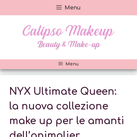
Vai
Menu
al
contenuto
Menu
NYX Ultimate Queen:
la nuova collezione
make up per le amanti
dell’animalier