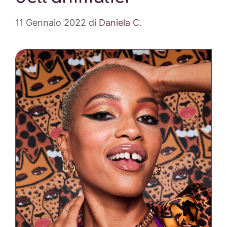
11 Gennaio 2022
di
Daniela C.