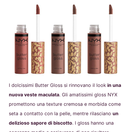
I dolcissimi Butter Gloss si rinnovano il look
in una
nuova veste maculata
. Gli amatissimi gloss NYX
promettono una texture cremosa e morbida come
seta a contatto con la pelle, mentre rilasciano
un
delizioso sapore di biscotto
. I gloss hanno una