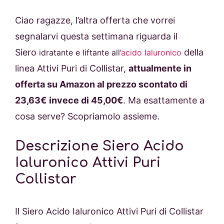
Ciao ragazze, l’altra offerta che vorrei
segnalarvi questa settimana riguarda il
Siero
della
idratante e liftante all’
acido Ialuronico
linea
Attivi Puri di Collistar,
attualmente in
offerta su Amazon al prezzo scontato di
23,63€
invece di
45,00€
. Ma esattamente a
cosa serve? Scopriamolo assieme.
Descrizione Siero Acido
Ialuronico Attivi Puri
Collistar
Il Siero Acido Ialuronico Attivi Puri di Collistar