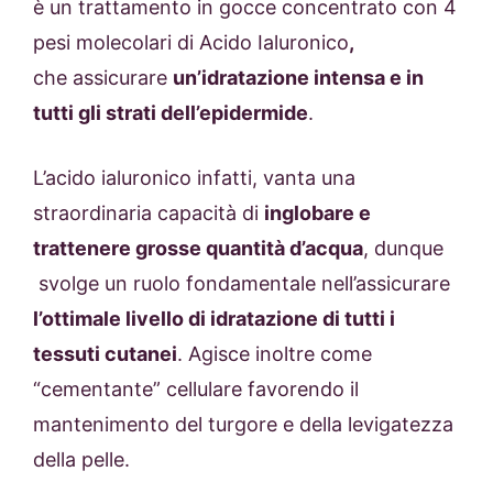
è un trattamento in gocce concentrato con 4
pesi molecolari di Acido Ialuronico
,
che assicurare
un’idratazione intensa e in
tutti gli strati dell’epidermide
.
L’acido ialuronico infatti, vanta una
straordinaria capacità di
inglobare e
trattenere grosse quantità d’acqua
, dunque
svolge un ruolo fondamentale nell’assicurare
l’ottimale livello di idratazione di tutti i
tessuti cutanei
. Agisce inoltre come
“cementante” cellulare favorendo il
mantenimento del turgore e della levigatezza
della pelle.