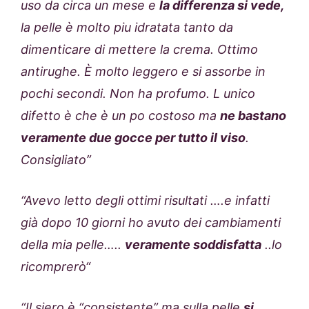
uso da circa un mese e
la differenza si vede,
la pelle è molto piu idratata tanto da
dimenticare di mettere la crema. Ottimo
antirughe. È molto leggero e si assorbe in
pochi secondi. Non ha profumo. L unico
difetto è che è un po costoso ma
ne bastano
veramente due gocce per tutto il viso
.
Consigliato”
“
Avevo letto degli ottimi risultati ….e infatti
già dopo 10 giorni ho avuto dei cambiamenti
della mia pelle…..
veramente soddisfatta
..lo
ricomprerò
“
“Il siero è “consistente” ma sulla pelle
si