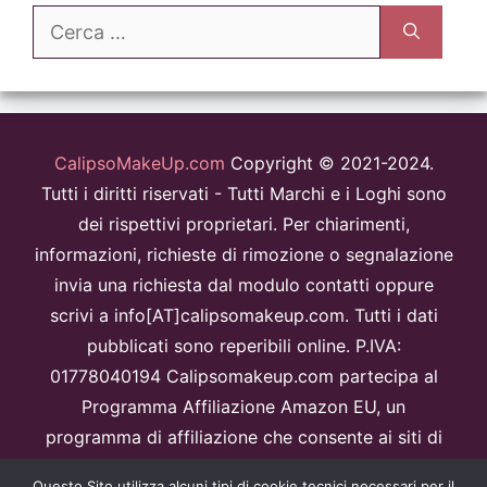
Ricerca
per:
CalipsoMakeUp.com
Copyright © 2021-2024.
Tutti i diritti riservati - Tutti Marchi e i Loghi sono
dei rispettivi proprietari. Per chiarimenti,
informazioni, richieste di rimozione o segnalazione
invia una richiesta dal modulo contatti oppure
scrivi a info[AT]calipsomakeup.com. Tutti i dati
pubblicati sono reperibili online. P.IVA:
01778040194 Calipsomakeup.com partecipa al
Programma Affiliazione Amazon EU, un
programma di affiliazione che consente ai siti di
percepire una commissione pubblicitaria
Questo Sito utilizza alcuni tipi di cookie tecnici necessari per il