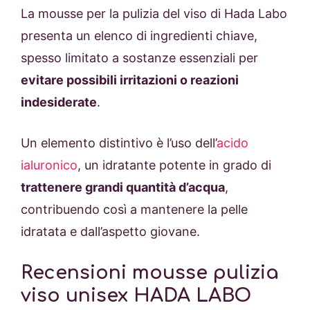
La mousse per la pulizia del viso di Hada Labo
presenta un elenco di ingredienti chiave,
spesso limitato a sostanze essenziali per
evitare possibili irritazioni o reazioni
indesiderate
.
Un elemento distintivo è l’uso dell’
acido
ialuronico
, un idratante potente in grado di
trattenere grandi quantità d’acqua
,
contribuendo così a mantenere la pelle
idratata e dall’aspetto giovane.
Recensioni mousse pulizia
viso unisex HADA LABO