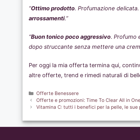
“
Ottimo prodotto
. Profumazione delicata. 
arrossamenti
.”
“
Buon tonico
poco aggressivo
.
Profumo 
dopo struccante senza mettere una cre
Per oggi la mia offerta termina qui, conti
altre offerte, trend e rimedi naturali di bel
Categorie
Offerte Benessere
Offerte e promozioni: Time To Clear All in O
Vitamina C: tutti i benefici per la pelle, le s