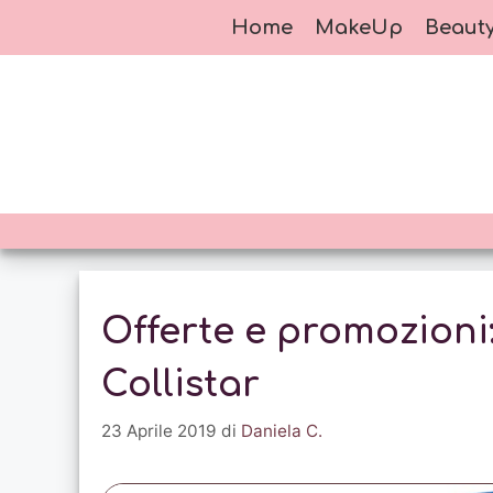
Vai
Home
MakeUp
Beaut
al
contenuto
Offerte e promozioni
Collistar
23 Aprile 2019
di
Daniela C.