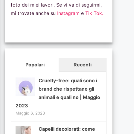
foto dei miei lavori. Se vi va di seguirmi,
mi trovate anche su
Instagram
e
Tik Tok.
Popolari
Recenti
Cruelty-free: quali sono i
brand che rispettano gli
animali e quali no | Maggio
2023
Maggio 6, 2023
Capelli decolorati: come