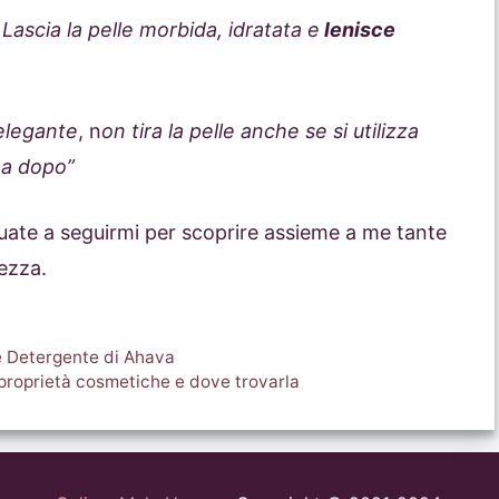
Lascia la pelle morbida, idratata e
lenisce
elegante
, n
on tira la pelle anche se si utilizza
ma dopo”
nuate a seguirmi per scoprire assieme a me tante
lezza.
ne Detergente di Ahava
ue proprietà cosmetiche e dove trovarla