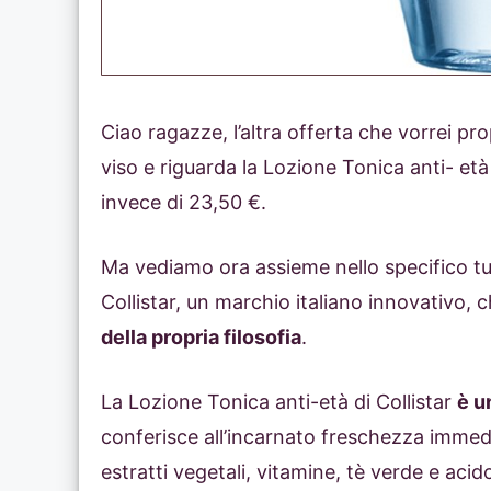
Ciao ragazze, l’altra offerta che vorrei pr
viso e riguarda la Lozione Tonica anti- età 
invece di 23,50 €.
Ma vediamo ora assieme nello specifico tut
Collistar, un marchio italiano innovativo, c
della propria filosofia
.
La Lozione Tonica anti-età di Collistar
è u
conferisce all’incarnato freschezza immed
estratti vegetali, vitamine, tè verde e acid