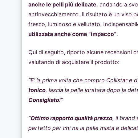
anche le pelli più delicate
, andando a svol
antinvecchiamento. Il risultato è un viso 
fresco, luminoso e vellutato. Indispensabile
utilizzata anche come “impacco”
.
Qui di seguito, riporto alcune recensioni c
valutando di acquistare il prodotto:
“E’ la prima volta che compro Collistar e
tonico
, lascia la pelle idratata dopo la
Consigliato
!”
“
Ottimo rapporto qualità prezzo
, il brand
perfetto per chi ha la pelle mista e delicat