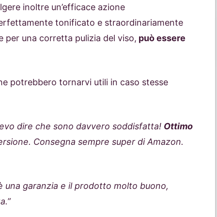
gere inoltre un’efficace azione
perfettamente tonificato e straordinariamente
 per una corretta pulizia del viso,
può essere
he potrebbero tornarvi utili in caso stesse
 devo dire che sono davvero soddisfatta!
Ottimo
 detersione. Consegna sempre super di Amazon.
 è una garanzia e il prodotto molto buono,
a.”