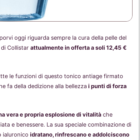
oporvi oggi riguarda sempre la cura della pelle del
di Collistar
attualmente in offerta a soli 12,45 €
te le funzioni di questo tonico antiage firmato
he fa della dedizione alla bellezza
i punti di forza
na vera e propria esplosione di vitalità
che
iata e benessere. La sua speciale combinazione di
o ialuronico
idratano, rinfrescano e addolciscono