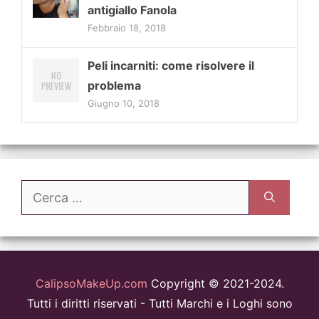
antigiallo Fanola
Febbraio 18, 2018
Peli incarniti: come risolvere il
problema
Giugno 10, 2018
Ricerca
per:
CalipsoMakeUp.com
Copyright © 2021-2024.
Tutti i diritti riservati - Tutti Marchi e i Loghi sono