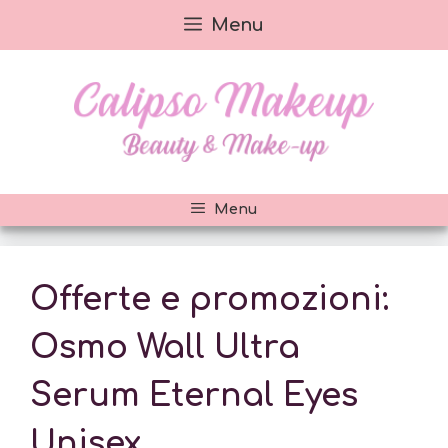
Vai
Menu
al
contenuto
Menu
Offerte e promozioni:
Osmo Wall Ultra
Serum Eternal Eyes
Unisex