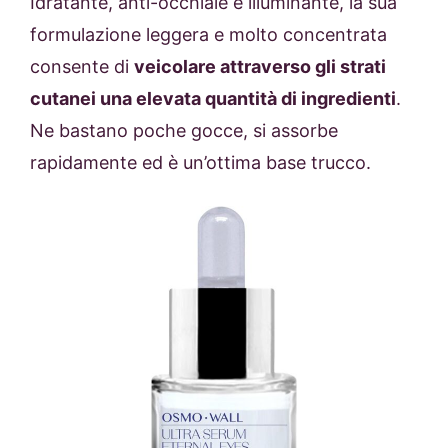
Idratante, anti-occhiaie e illuminante, la sua
formulazione leggera e molto concentrata
consente di
veicolare attraverso gli strati
cutanei una elevata quantità di ingredienti
.
Ne bastano poche gocce, si assorbe
rapidamente ed è un’ottima base trucco.