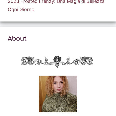
2023 Frosted Frenzy: Una Magia di Bellezza
Ogni Giorno
About