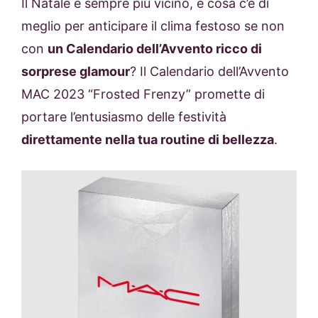
Il Natale è sempre più vicino, e cosa c’è di
meglio per anticipare il clima festoso se non
con
un Calendario dell’Avvento ricco di
sorprese glamour
? Il Calendario dell’Avvento
MAC 2023 “Frosted Frenzy” promette di
portare l’entusiasmo delle festività
direttamente nella tua routine di bellezza
.