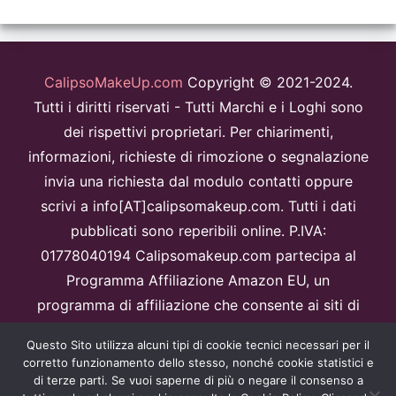
CalipsoMakeUp.com
Copyright © 2021-2024.
Tutti i diritti riservati - Tutti Marchi e i Loghi sono
dei rispettivi proprietari. Per chiarimenti,
informazioni, richieste di rimozione o segnalazione
invia una richiesta dal modulo contatti oppure
scrivi a info[AT]calipsomakeup.com. Tutti i dati
pubblicati sono reperibili online. P.IVA:
01778040194 Calipsomakeup.com partecipa al
Programma Affiliazione Amazon EU, un
programma di affiliazione che consente ai siti di
percepire una commissione pubblicitaria
Questo Sito utilizza alcuni tipi di cookie tecnici necessari per il
pubblicizzando e fornendo link al sitoAmazon.it.
corretto funzionamento dello stesso, nonché cookie statistici e
Disclaimer
di terze parti. Se vuoi saperne di più o negare il consenso a