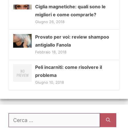
Ciglia magnetiche: quali sono le
migliori e come comprarle?
Giugno 26, 2018
Provato per voi: review shampoo
antigiallo Fanola
Febbraio 18, 2018
Peli incarniti: come risolvere il
problema
Giugno 10, 2018
Ricerca
per: