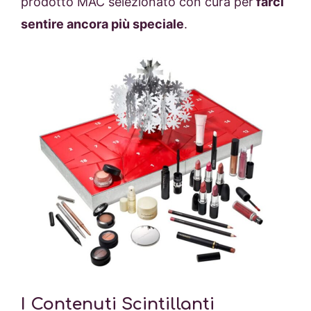
prodotto MAC selezionato con cura per
farci
sentire ancora più speciale
.
I Contenuti Scintillanti