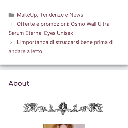
Categorie
MakeUp
,
Tendenze e News
Offerte e promozioni: Osmo Wall Ultra
Serum Eternal Eyes Unisex
L’importanza di struccarsi bene prima di
andare a letto
About