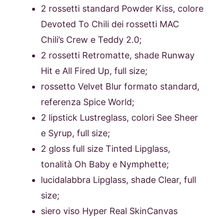
2 rossetti standard Powder Kiss, colore
Devoted To Chili dei rossetti MAC
Chili’s Crew e Teddy 2.0;
2 rossetti Retromatte, shade Runway
Hit e All Fired Up, full size;
rossetto Velvet Blur formato standard,
referenza Spice World;
2 lipstick Lustreglass, colori See Sheer
e Syrup, full size;
2 gloss full size Tinted Lipglass,
tonalità Oh Baby e Nymphette;
lucidalabbra Lipglass, shade Clear, full
size;
siero viso Hyper Real SkinCanvas