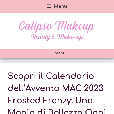
Vai
Menu
al
contenuto
Menu
Scopri il Calendario
dell’Avvento MAC 2023
Frosted Frenzy: Una
Magia di Bellezza Ogni