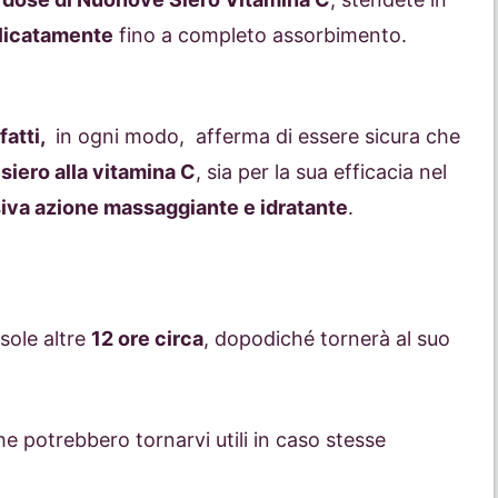
licatamente
fino a completo assorbimento.
atti,
in ogni modo, afferma di essere sicura che
siero alla vitamina C
, sia per la sua efficacia nel
iva azione massaggiante e idratante
.
sole altre
12 ore circa
, dopodiché tornerà al suo
he potrebbero tornarvi utili in caso stesse