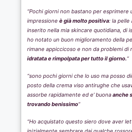
“Pochi giorni non bastano per esprimere 
impressione
è già molto positiva
: la pell
inserito nella mia skincare quotidiana, di
ho notato un buon miglioramento della pell
rimane appiccicoso e non da problemi di 
idratata e rimpolpata per tutto il giorno.
“
“sono pochi giorni che lo uso ma posso di
posto della crema viso antirughe che usa
assorbe rapidamente ed e’ buona
anche su
trovando benissimo
“
“Ho acquistato questo siero dove aver let
inizialmente sembrare dai qualche rossor