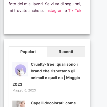
foto dei miei lavori. Se vi va di seguirmi,
mi trovate anche su
Instagram
e
Tik Tok.
Popolari
Recenti
Cruelty-free: quali sono i
brand che rispettano gli
animali e quali no | Maggio
2023
Maggio 6, 2023
Capelli decolorati: come