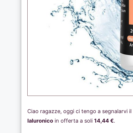
Ciao ragazze, oggi ci tengo a segnalarvi il
Ialuronico
in offerta a soli
14,44 €
.