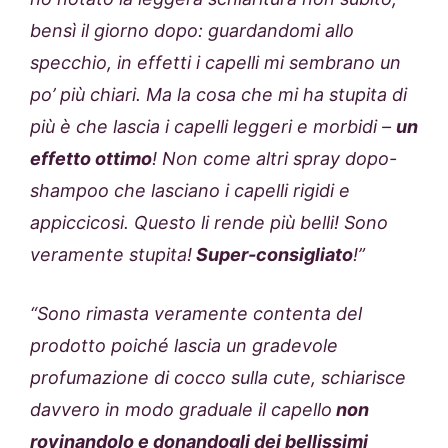
bensì il giorno dopo: guardandomi allo
specchio, in effetti i capelli mi sembrano un
po’ più chiari. Ma la cosa che mi ha stupita di
più è che lascia i capelli leggeri e morbidi –
un
effetto ottimo
! Non come altri spray dopo-
shampoo che lasciano i capelli rigidi e
appiccicosi. Questo li rende più belli! Sono
veramente stupita!
Super-consigliato
!”
“Sono rimasta veramente contenta del
prodotto poiché lascia un gradevole
profumazione di cocco sulla cute, schiarisce
davvero in modo graduale il capello
non
rovinandolo e donandogli dei bellissimi