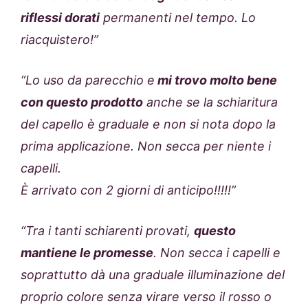
riflessi dorati
permanenti nel tempo. Lo
riacquistero!”
“Lo uso da parecchio e
mi trovo molto bene
con questo prodotto
anche se la schiaritura
del capello è graduale e non si nota dopo la
prima applicazione. Non secca per niente i
capelli.
È arrivato con 2 giorni di anticipo!!!!!”
“Tra i tanti schiarenti provati,
questo
mantiene le promesse
. Non secca i capelli e
soprattutto dà una graduale illuminazione del
proprio colore senza virare verso il rosso o