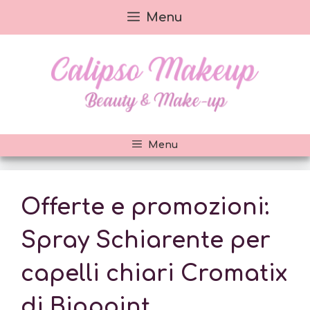
Vai
Menu
al
contenuto
Menu
Offerte e promozioni:
Spray Schiarente per
capelli chiari Cromatix
di Biopoint