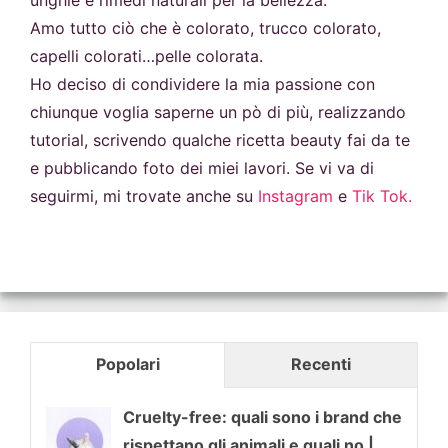
unghie e rimedi naturali per la bellezza.
Amo tutto ciò che è colorato, trucco colorato,
capelli colorati…pelle colorata.
Ho deciso di condividere la mia passione con
chiunque voglia saperne un pò di più, realizzando
tutorial, scrivendo qualche ricetta beauty fai da te
e pubblicando foto dei miei lavori. Se vi va di
seguirmi, mi trovate anche su
Instagram
e
Tik Tok.
Popolari
Recenti
Cruelty-free: quali sono i brand che
rispettano gli animali e quali no |