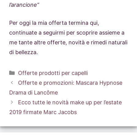
l’arancione”
Per oggi la mia offerta termina qui,
continuate a seguirmi per scoprire assieme a
me tante altre offerte, novità e rimedi naturali
di bellezza.
Categorie
Offerte prodotti per capelli
Offerte e promozioni: Mascara Hypnose
Drama di Lancôme
Ecco tutte le novità make up per l’estate
2019 firmate Marc Jacobs