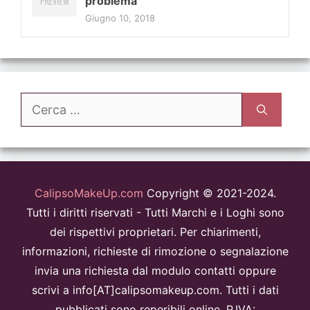
problema
Giugno 10, 2018
Ricerca
per:
CalipsoMakeUp.com
Copyright © 2021-2024.
Tutti i diritti riservati - Tutti Marchi e i Loghi sono
dei rispettivi proprietari. Per chiarimenti,
informazioni, richieste di rimozione o segnalazione
invia una richiesta dal modulo contatti oppure
scrivi a info[AT]calipsomakeup.com. Tutti i dati
pubblicati sono reperibili online. P.IVA: