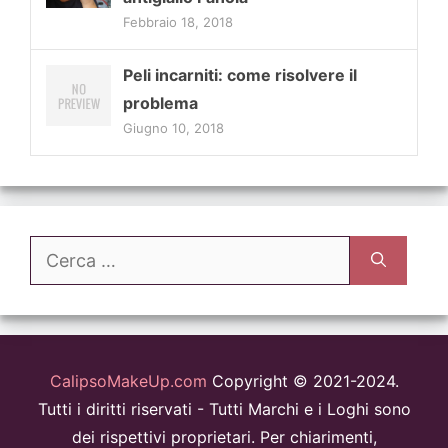
Febbraio 18, 2018
Peli incarniti: come risolvere il
problema
Giugno 10, 2018
Ricerca
per:
CalipsoMakeUp.com
Copyright © 2021-2024.
Tutti i diritti riservati - Tutti Marchi e i Loghi sono
dei rispettivi proprietari. Per chiarimenti,