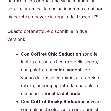
da fare a una donna, che sia la mamma, la
sorella, un’amica, la cugina insomma a chi non
piacerebbe ricevere in regalo dei trucchi?!?!
Questo cofanetto, è disponibile in due
versioni:
Con
Coffret Chic Seduction
sono le
labbra a essere al centro della scena,
con palette dai
colori accesi
che
vanno dal rosso carminio, all’arancio e il
rubino, accompagnata da una palette
occhi nelle
tonalità del nude
.
Con
Coffret Smoky Seduction
invece,
sono gli occhi gli assoluti protagonisti,