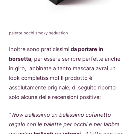
palette occhi smoky seduction
Inoltre sono praticissimi
da portare in
borsetta
, per essere sempre perfette anche
in giro, abbinate a tanto mascara avrai un
look completissimo! Il prodotto è
assolutamente originale, di seguito riporto
solo alcune delle recensioni positive:
“Wow bellissimo un bellissimo cofanetto
regalo con le palette per occhi e per labbra
dai colori
brillanti
ed
intensi
…il tutto con una