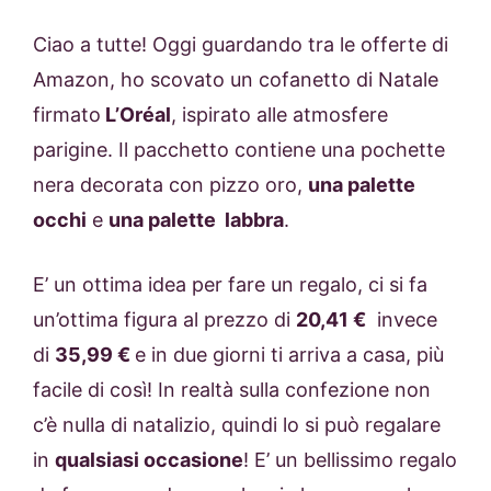
Ciao a tutte! Oggi guardando tra le offerte di
Amazon, ho scovato un cofanetto di Natale
firmato
L’Oréal
, ispirato alle atmosfere
parigine. Il pacchetto contiene una pochette
nera decorata con pizzo oro,
una palette
occhi
e
una palette labbra
.
E’ un ottima idea per fare un regalo, ci si fa
un’ottima figura al prezzo di
20,41 €
invece
di
35,99 €
e in due giorni ti arriva a casa, più
facile di così! In realtà sulla confezione non
c’è nulla di natalizio, quindi lo si può regalare
in
qualsiasi occasione
! E’ un bellissimo regalo