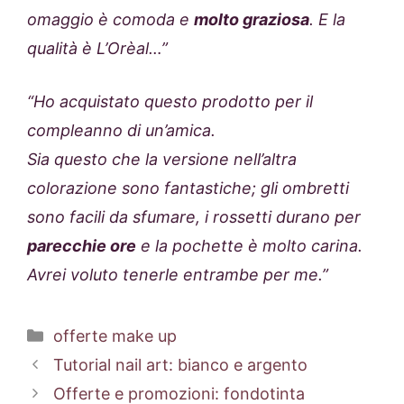
omaggio è comoda e
molto graziosa
. E la
qualità è L’Orèal…”
“Ho acquistato questo prodotto per il
compleanno di un’amica.
Sia questo che la versione nell’altra
colorazione sono fantastiche; gli ombretti
sono facili da sfumare, i rossetti durano per
parecchie ore
e la pochette è molto carina.
Avrei voluto tenerle entrambe per me.”
Categorie
offerte make up
Tutorial nail art: bianco e argento
Offerte e promozioni: fondotinta