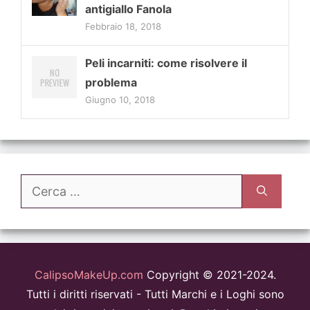
antigiallo Fanola
Febbraio 18, 2018
Peli incarniti: come risolvere il
problema
Giugno 10, 2018
Ricerca
per:
CalipsoMakeUp.com
Copyright © 2021-2024.
Tutti i diritti riservati - Tutti Marchi e i Loghi sono