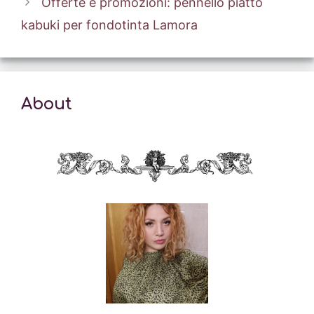
Offerte e promozioni: pennello piatto
kabuki per fondotinta Lamora
About