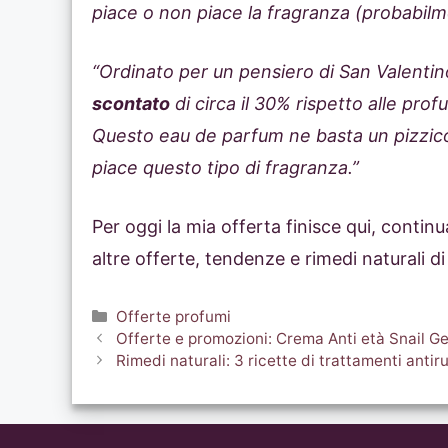
piace o non piace la fragranza (probabilm
“Ordinato per un pensiero di San Valenti
scontato
di circa il 30% rispetto alle prof
Questo eau de parfum ne basta un pizzico
piace questo tipo di fragranza.”
Per oggi la mia offerta finisce qui, conti
altre offerte, tendenze e rimedi naturali di
Categorie
Offerte profumi
Offerte e promozioni: Crema Anti età Snail G
Rimedi naturali: 3 ricette di trattamenti anti