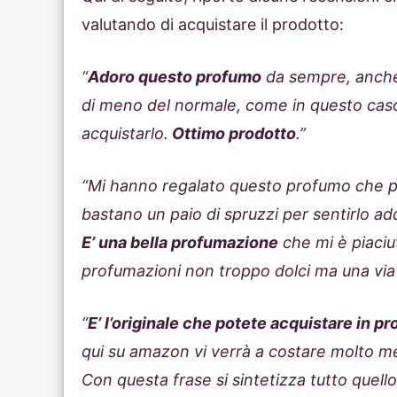
valutando di acquistare il prodotto:
“
Adoro questo profumo
da sempre, anche
di meno del normale, come in questo caso mi
acquistarlo.
Ottimo prodotto
.”
“Mi hanno regalato questo profumo che 
bastano un paio di spruzzi per sentirlo add
E’ una bella profumazione
che mi è piaciu
profumazioni non troppo dolci ma una via
“
E’ l’originale che potete acquistare in p
qui su amazon vi verrà a costare molto m
Con questa frase si sintetizza tutto quello