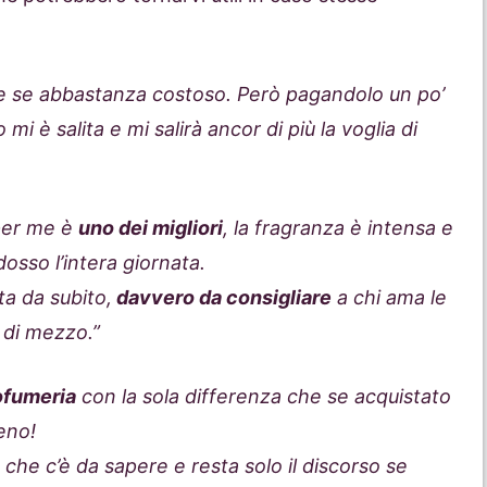
 se abbastanza costoso. Però pagandolo un po’
 è salita e mi salirà ancor di più la voglia di
per me è
uno dei migliori
, la fragranza è intensa e
osso l’intera giornata.
ta da subito,
davvero da consigliare
a chi ama le
 di mezzo.”
rofumeria
con la sola differenza che se acquistato
eno!
 che c’è da sapere e resta solo il discorso se