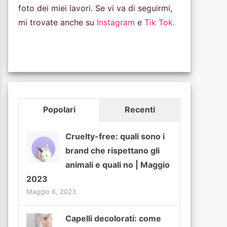
foto dei miei lavori. Se vi va di seguirmi,
mi trovate anche su
Instagram
e
Tik Tok.
Popolari
Recenti
Cruelty-free: quali sono i
brand che rispettano gli
animali e quali no | Maggio
2023
Maggio 6, 2023
Capelli decolorati: come