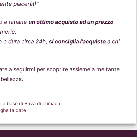
ente piacerà!)”
no e rimane
un ottimo acquisto ad un prezzo
umerie.
 e dura circa 24h,
si consiglia l’acquisto
a chi
nuate a seguirmi per scoprire assieme a me tante
 bellezza.
el a base di Bava di Lumaca
rughe faidate