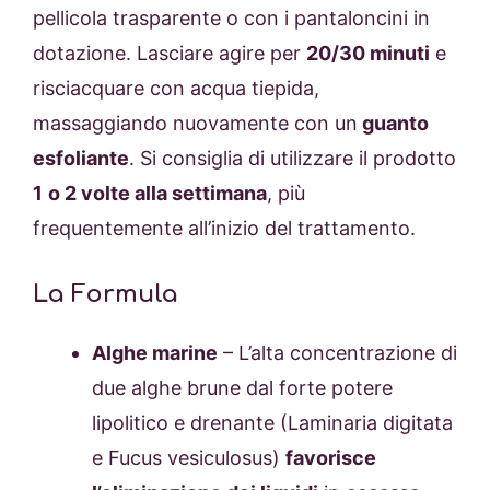
pellicola trasparente o con i pantaloncini in
dotazione. Lasciare agire per
20/30 minuti
e
risciacquare con acqua tiepida,
massaggiando nuovamente con un
guanto
esfoliante
. Si consiglia di utilizzare il prodotto
1
o 2 volte alla settimana
, più
frequentemente all’inizio del trattamento.
La Formula
Alghe marine
– L’alta concentrazione di
due alghe brune dal forte potere
lipolitico e drenante (Laminaria digitata
e Fucus vesiculosus)
favorisce