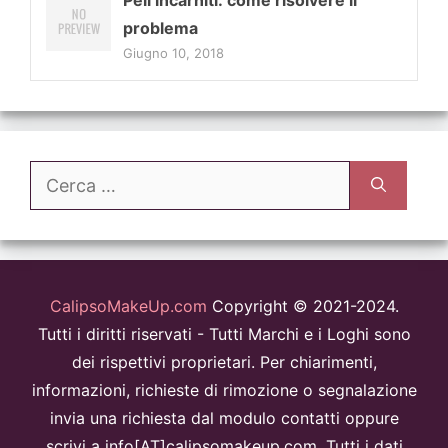
problema
Giugno 10, 2018
Ricerca
per:
CalipsoMakeUp.com
Copyright © 2021-2024.
Tutti i diritti riservati - Tutti Marchi e i Loghi sono
dei rispettivi proprietari. Per chiarimenti,
informazioni, richieste di rimozione o segnalazione
invia una richiesta dal modulo contatti oppure
scrivi a info[AT]calipsomakeup.com. Tutti i dati