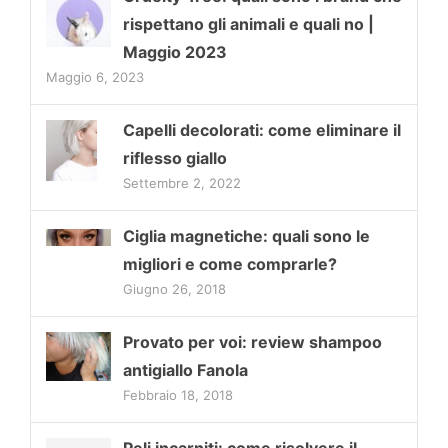
rispettano gli animali e quali no |
Maggio 2023
Maggio 6, 2023
Capelli decolorati: come eliminare il
riflesso giallo
Settembre 2, 2022
Ciglia magnetiche: quali sono le
migliori e come comprarle?
Giugno 26, 2018
Provato per voi: review shampoo
antigiallo Fanola
Febbraio 18, 2018
Peli incarniti: come risolvere il