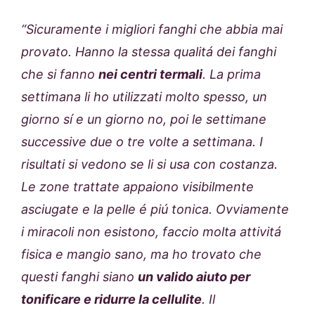
“Sicuramente i migliori fanghi che abbia mai
provato. Hanno la stessa qualitá dei fanghi
che si fanno
nei centri termali
. La prima
settimana li ho utilizzati molto spesso, un
giorno sí e un giorno no, poi le settimane
successive due o tre volte a settimana. I
risultati si vedono se li si usa con costanza.
Le zone trattate appaiono visibilmente
asciugate e la pelle é piú tonica. Ovviamente
i miracoli non esistono, faccio molta attivitá
fisica e mangio sano, ma ho trovato che
questi fanghi siano
un valido aiuto per
tonificare e ridurre la cellulite
. Il