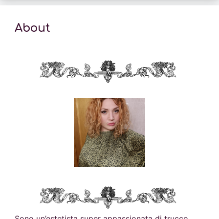
About
Sono un’estetista super appassionata di trucco,