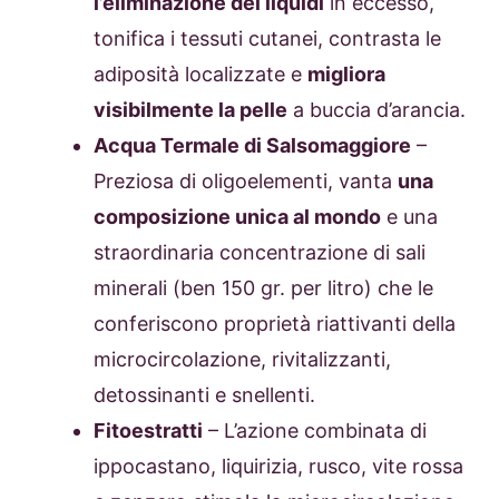
l’eliminazione dei liquidi
in eccesso,
tonifica i tessuti cutanei, contrasta le
adiposità localizzate e
migliora
visibilmente la pelle
a buccia d’arancia.
Acqua Termale di Salsomaggiore
–
Preziosa di oligoelementi, vanta
una
composizione unica al mondo
e una
straordinaria concentrazione di sali
minerali (ben 150 gr. per litro) che le
conferiscono proprietà riattivanti della
microcircolazione, rivitalizzanti,
detossinanti e snellenti.
Fitoestratti
– L’azione combinata di
ippocastano, liquirizia, rusco, vite rossa