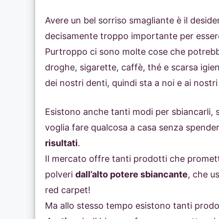
Avere un bel sorriso smagliante è il desider
decisamente troppo importante per essere
Purtroppo ci sono molte cose che potrebbe
droghe, sigarette, caffè, thé e scarsa igi
dei nostri denti, quindi sta a noi e ai nostr
Esistono anche tanti modi per sbiancarli, s
voglia fare qualcosa a casa senza spend
risultati
.
Il mercato offre tanti prodotti che promett
polveri
dall’alto potere sbiancante
, che u
red carpet!
Ma allo stesso tempo esistono tanti prod