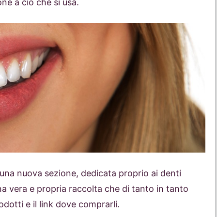
ne a ciò che si usa.
 una nuova sezione, dedicata proprio ai denti
una vera e propria raccolta che di tanto in tanto
dotti e il link dove comprarli.