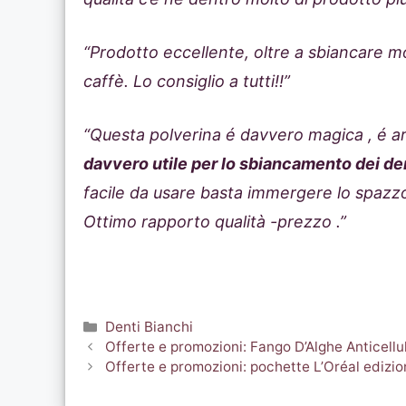
“Prodotto eccellente, oltre a sbiancare mo
caffè. Lo consiglio a tutti!!”
“Questa polverina é davvero magica , é ar
davvero utile per lo sbiancamento dei de
facile da usare basta immergere lo spazzo
Ottimo rapporto qualità -prezzo .”
Categorie
Denti Bianchi
Offerte e promozioni: Fango D’Alghe Anticellul
Offerte e promozioni: pochette L’Oréal edizio