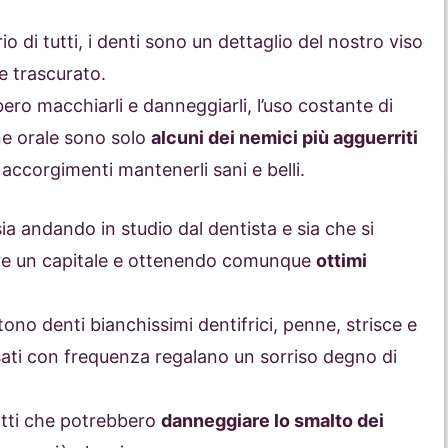
io di tutti, i denti sono un dettaglio del nostro viso
 trascurato.
ro macchiarli e danneggiarli, l’uso costante di
ene orale sono solo
alcuni dei nemici più agguerriti
i accorgimenti mantenerli sani e belli.
ia andando in studio dal dentista e sia che si
ere un capitale e ottenendo comunque
ottimi
ono denti bianchissimi dentifrici, penne, strisce e
sati con frequenza regalano un sorriso degno di
otti che potrebbero
danneggiare lo smalto dei