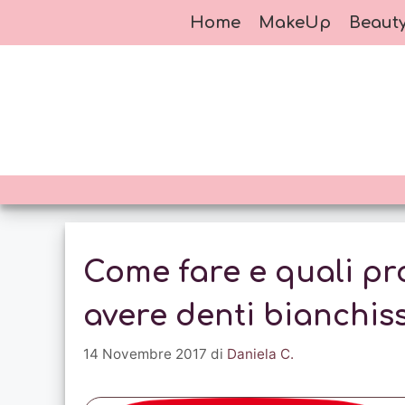
Vai
Home
MakeUp
Beaut
al
contenuto
Come fare e quali pro
avere denti bianchiss
14 Novembre 2017
di
Daniela C.