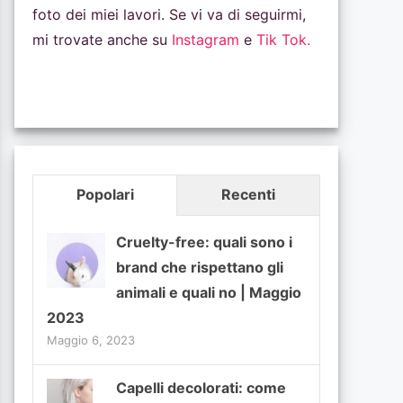
foto dei miei lavori. Se vi va di seguirmi,
mi trovate anche su
Instagram
e
Tik Tok.
Popolari
Recenti
Cruelty-free: quali sono i
brand che rispettano gli
animali e quali no | Maggio
2023
Maggio 6, 2023
Capelli decolorati: come