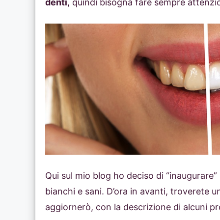
denti
, quindi bisogna fare sempre attenzio
Qui sul mio blog ho deciso di “inaugurare”
bianchi e sani. D’ora in avanti, troverete 
aggiornerò, con la descrizione di alcuni pro