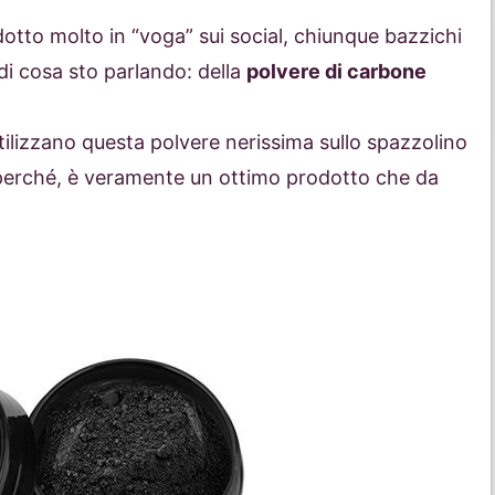
otto molto in “voga” sui social, chiunque bazzichi
di cosa sto parlando: della
polvere di carbone
tilizzano questa polvere nerissima sullo spazzolino
è perché, è veramente un ottimo prodotto che da