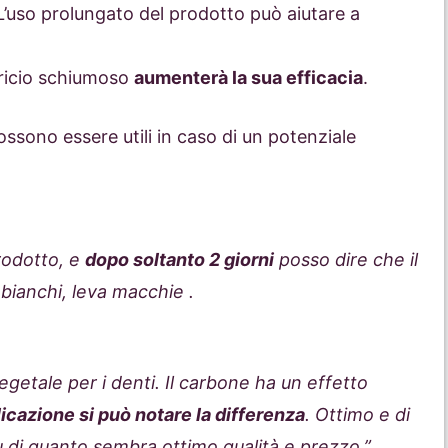
 L’uso prolungato del prodotto può aiutare a
fricio schiumoso
aumenterà la sua efficacia
.
ssono essere utili in caso di un potenziale
rodotto, e
dopo soltanto 2 giorni
posso dire che il
bianchi, leva macchie .
egetale per i denti. Il carbone ha un effetto
licazione si può notare la differenza
. Ottimo e di
ù di quanto sembra ottimo qualità e prezzo.”