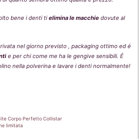
lto bene i denti ti
elimina le macchie
dovute al
rivata nel giorno previsto , packaging ottimo ed é
nti
e per chi come me ha le gengive sensibili. É
lino nella polverina e lavare i denti normalmente!
ite Corpo Perfetto Collistar
ne limitata