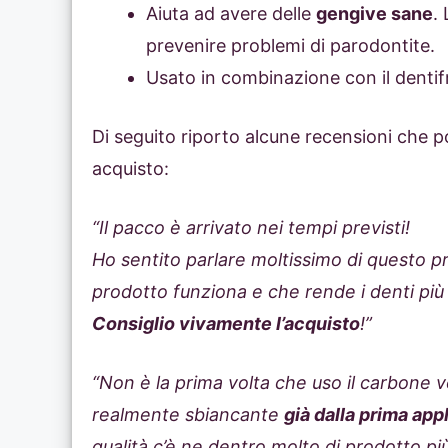
Aiuta ad avere delle
gengive sane
.
prevenire problemi di parodontite.
Usato in combinazione con il denti
Di seguito riporto alcune recensioni che po
acquisto:
“Il pacco è arrivato nei tempi previsti!
Ho sentito parlare moltissimo di questo p
prodotto funziona e che rende i denti più 
Consiglio vivamente l’acquisto
!”
“Non è la prima volta che uso il carbone v
realmente sbiancante
già dalla prima app
qualità c’è ne dentro molto di prodotto pi