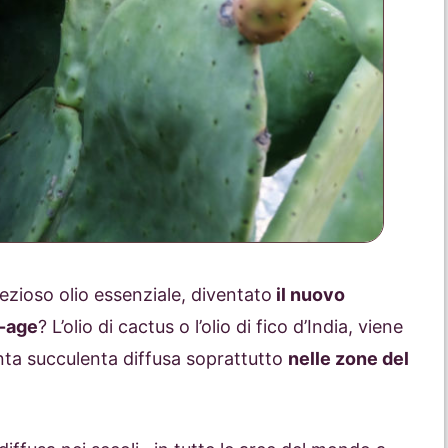
ezioso olio essenziale, diventato
il nuovo
i-age
? L’olio di cactus o l’olio di fico d’India, viene
anta succulenta diffusa soprattutto
nelle zone del