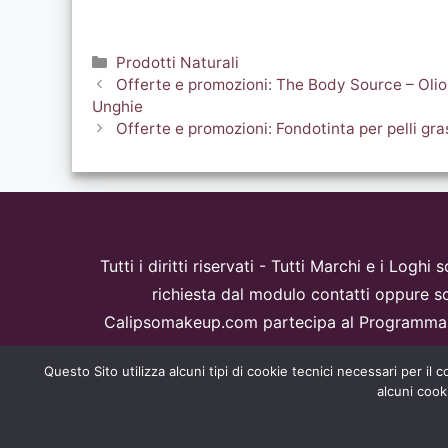
Categorie
Prodotti Naturali
Offerte e promozioni: The Body Source – Olio 
Unghie
Offerte e promozioni: Fondotinta per pelli g
Tutti i diritti riservati - Tutti Marchi e i Logh
richiesta dal modulo contatti oppure sc
Calipsomakeup.com partecipa al Programma Af
p
Questo Sito utilizza alcuni tipi di cookie tecnici necessari per il
alcuni cook
Ques