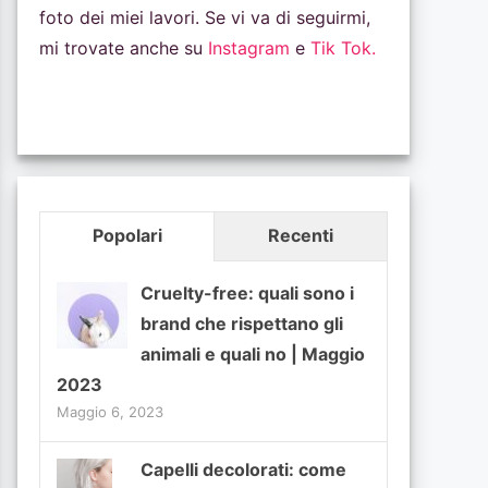
foto dei miei lavori. Se vi va di seguirmi,
mi trovate anche su
Instagram
e
Tik Tok.
Popolari
Recenti
Cruelty-free: quali sono i
brand che rispettano gli
animali e quali no | Maggio
2023
Maggio 6, 2023
Capelli decolorati: come