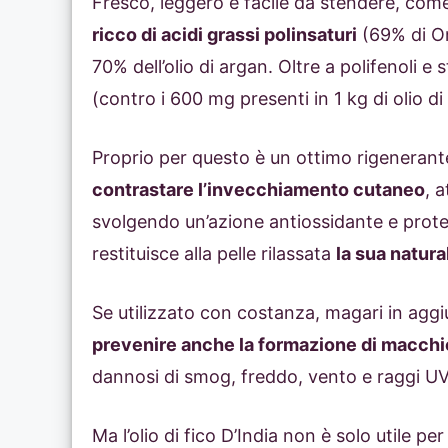
Fresco, leggero e facile da stendere, come al
ricco di acidi grassi polinsaturi
(69% di O
70% dell’olio di argan. Oltre a polifenoli e 
(contro i 600 mg presenti in 1 kg di olio di
Proprio per questo è un ottimo rigenerante
contrastare l’invecchiamento cutaneo
, 
svolgendo un’azione antiossidante e protetti
restituisce alla pelle rilassata
la sua natura
Se utilizzato con costanza, magari in aggi
prevenire anche la formazione di macchi
dannosi di smog, freddo, vento e raggi UV
Ma l’olio di fico D’India non è solo utile per