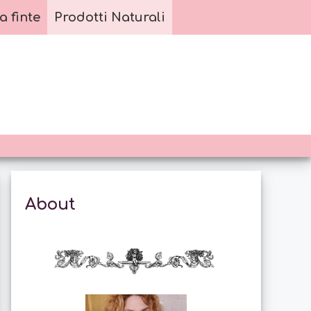
a finte
Prodotti Naturali
About