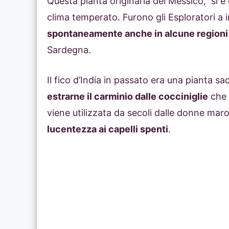
Questa pianta originaria del Messico, si è 
clima temperato. Furono gli Esploratori a 
spontaneamente anche in alcune regioni d
Sardegna.
Il fico d’India in passato era una pianta s
estrarne il carminio dalle cocciniglie
che s
viene utilizzata da secoli dalle donne maro
lucentezza ai capelli spenti
.