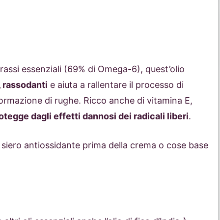
grassi essenziali (69% di Omega-6), quest’olio
, rassodanti
e aiuta a rallentare il processo di
rmazione di rughe. Ricco anche di vitamina E,
otegge dagli effetti dannosi dei radicali liberi
.
me siero antiossidante prima della crema o cose base