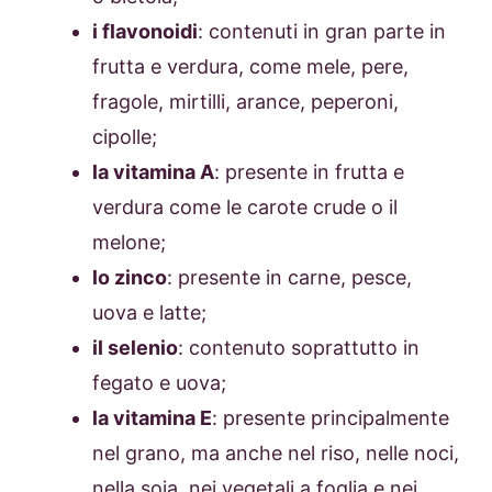
i flavonoidi
: contenuti in gran parte in
frutta e verdura, come mele, pere,
fragole, mirtilli, arance, peperoni,
cipolle;
la vitamina A
: presente in frutta e
verdura come le carote crude o il
melone;
lo zinco
: presente in carne, pesce,
uova e latte;
il selenio
: contenuto soprattutto in
fegato e uova;
la vitamina E
: presente principalmente
nel grano, ma anche nel riso, nelle noci,
nella soia, nei vegetali a foglia e nei