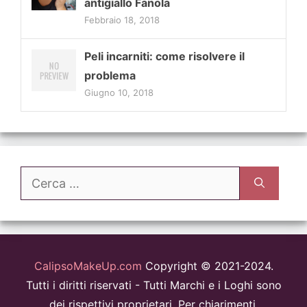
antigiallo Fanola
Febbraio 18, 2018
Peli incarniti: come risolvere il
problema
Giugno 10, 2018
Ricerca
per:
CalipsoMakeUp.com
Copyright © 2021-2024.
Tutti i diritti riservati - Tutti Marchi e i Loghi sono
dei rispettivi proprietari. Per chiarimenti,