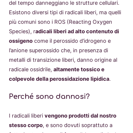
del tempo danneggiano le strutture cellulari.
Esistono diversi tipi di radicali liberi, ma quelli
più comuni sono i ROS (Reacting Oxygen
Species), r
adicali liberi ad alto contenuto di
ossigeno
come il perossido d’idrogeno e
l’anione superossido che, in presenza di
metalli di transizione liberi, danno origine al
radicale ossidrile,
altamente tossico e
colpevole della perossidazione lipidica
.
Perché sono dannosi?
I radicali liberi
vengono prodotti dal nostro
stesso corpo
, e sono dovuti soprattuto a