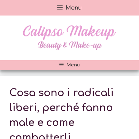
Vai
Menu
al
contenuto
Menu
Cosa sono i radicali
liberi, perché fanno
male e come
combatterli