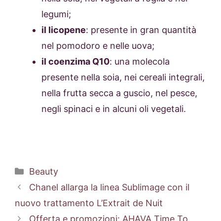
legumi;
il licopene
: presente in gran quantità
nel pomodoro e nelle uova;
il coenzima Q10
: una molecola
presente nella soia, nei cereali integrali,
nella frutta secca a guscio, nel pesce,
negli spinaci e in alcuni oli vegetali.
Categorie
Beauty
Chanel allarga la linea Sublimage con il
nuovo trattamento L’Extrait de Nuit
Offerta e promozioni: AHAVA Time To