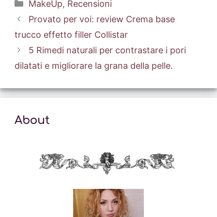
Categorie
MakeUp
,
Recensioni
Provato per voi: review Crema base
trucco effetto filler Collistar
5 Rimedi naturali per contrastare i pori
dilatati e migliorare la grana della pelle.
About