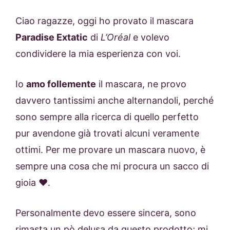
Ciao ragazze, oggi ho provato il mascara
Paradise Extatic
di
L’Oréal
e volevo
condividere la mia esperienza con voi.
Io
amo follemente
il mascara, ne provo
davvero tantissimi anche alternandoli, perché
sono sempre alla ricerca di quello perfetto
pur avendone già trovati alcuni veramente
ottimi. Per me provare un mascara nuovo, è
sempre una cosa che mi procura un sacco di
gioia ♥.
Personalmente devo essere sincera, sono
rimasta un pò delusa da questo prodotto; mi