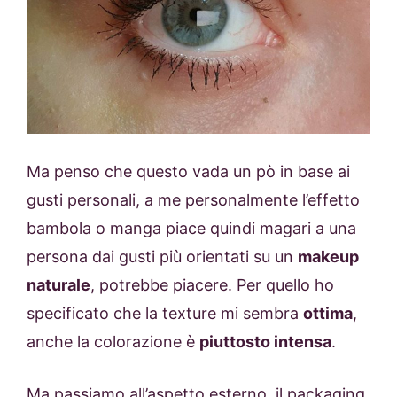
Ma penso che questo vada un pò in base ai
gusti personali, a me personalmente l’effetto
bambola o manga piace quindi magari a una
persona dai gusti più orientati su un
makeup
naturale
, potrebbe piacere. Per quello ho
specificato che la texture mi sembra
ottima
,
anche la colorazione è
piuttosto intensa
.
Ma passiamo all’aspetto esterno, il packaging