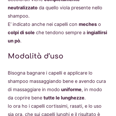
neutralizzato
da quello viola presente nello
shampoo.
E’ indicato anche nei capelli con
meches
o
colpi di sole
che tendono sempre a
ingiallirsi
un pò
.
Modalità d’uso
Bisogna bagnare i capelli e applicare lo
shampoo massaggiando bene e avendo cura
di massaggiare in modo
uniforme
, in modo
da coprire bene
tutte le lunghezze
.
Io ora ho i capelli cortissimi, rasati, e lo uso
sia ora, che sui capelli lunghi e il risultato è