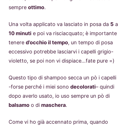
sempre
ottimo
.
Una volta applicato va lasciato in posa da
5
a
10 minuti
e poi va risciacquato; è importante
tenere
d’occhio il tempo
, un tempo di posa
eccessivo potrebbe lasciarvi i capelli grigio-
violetto, se poi non vi dispiace…fate pure =)
Questo tipo di shampoo secca un pò i capelli
-forse perché i miei sono
decolorati
– quindi
dopo averlo usato, io uso sempre un pò di
balsamo
o di
maschera
.
Come vi ho già accennato prima, quando