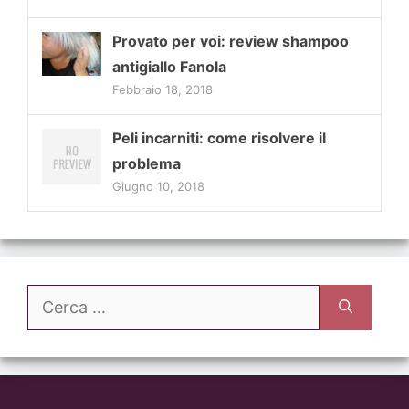
Provato per voi: review shampoo
antigiallo Fanola
Febbraio 18, 2018
Peli incarniti: come risolvere il
problema
Giugno 10, 2018
Ricerca
per: