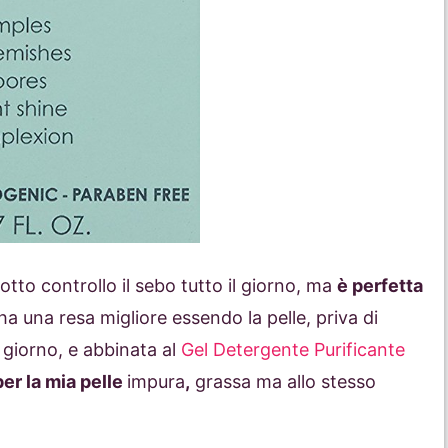
tto controllo il sebo tutto il giorno, ma
è perfetta
i ha una resa migliore essendo la pelle, priva di
l giorno, e abbinata al
Gel Detergente Purificante
per la mia pelle
impura
,
grassa ma allo stesso