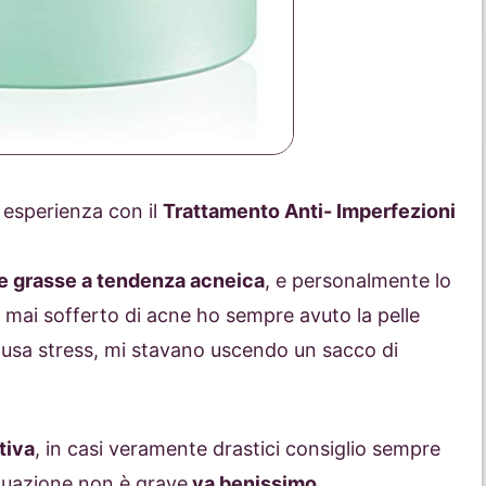
a esperienza con il
Trattamento Anti- Imperfezioni
ste grasse a tendenza acneica
, e personalmente lo
mai sofferto di acne ho sempre avuto la pelle
 causa stress, mi stavano uscendo un sacco di
tiva
, in casi veramente drastici consiglio sempre
situazione non è grave
va benissimo
.