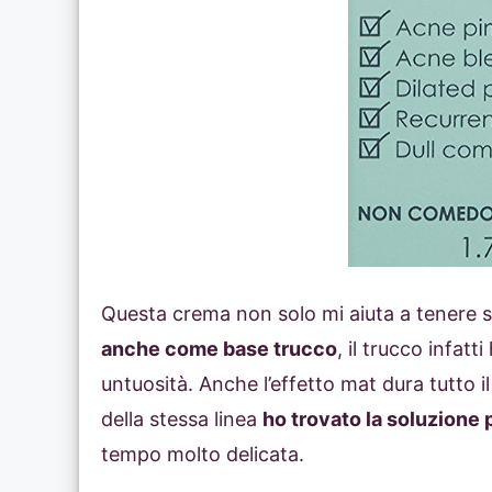
Questa crema non solo mi aiuta a tenere so
anche come base trucco
, il trucco infatt
untuosità. Anche l’effetto mat dura tutto i
della stessa linea
ho trovato la soluzione 
tempo molto delicata.