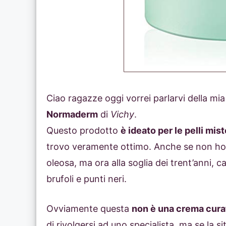
Ciao ragazze oggi vorrei parlarvi della mi
Normaderm
di
Vichy
.
Questo prodotto
è ideato per le pelli mi
trovo veramente ottimo. Anche se non ho 
oleosa, ma ora alla soglia dei trent’anni,
brufoli e punti neri.
Ovviamente questa
non è una crema cura
di rivolgersi ad uno specialista, ma se la 