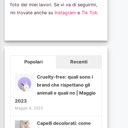
foto dei miei lavori. Se vi va di seguirmi,
mi trovate anche su
Instagram
e
Tik Tok.
Popolari
Recenti
Cruelty-free: quali sono i
brand che rispettano gli
animali e quali no | Maggio
2023
Maggio 6, 2023
Capelli decolorati: come