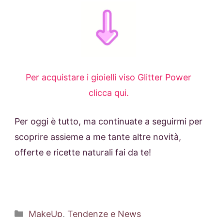
Per acquistare i gioielli viso Glitter Power
clicca qui.
Per oggi è tutto, ma continuate a seguirmi per
scoprire assieme a me tante altre novità,
offerte e ricette naturali fai da te!
Categorie
MakeUp
,
Tendenze e News