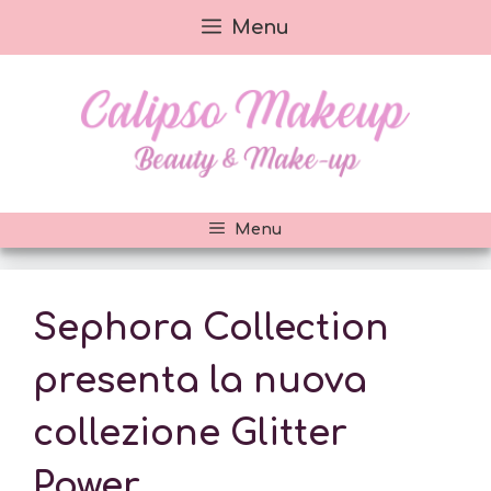
Vai
Menu
al
contenuto
Menu
Sephora Collection
presenta la nuova
collezione Glitter
Power