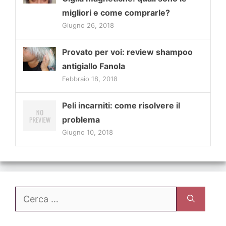
migliori e come comprarle?
Giugno 26, 2018
Provato per voi: review shampoo
antigiallo Fanola
Febbraio 18, 2018
Peli incarniti: come risolvere il
problema
Giugno 10, 2018
Ricerca
per: