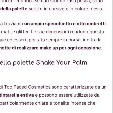
i tutto il mondo. Su uno sfondo rosa pesca, sono
 della palette
scritto in corsivo e in colore fucsia.
tta troviamo
un ampio specchietto e otto ombretti
tin, matt e glitter. Le sue dimensioni rendono questa
que ed essere portata sempre in borsa, inoltre la
ette di realizzare make up per ogni occasione
.
della palette Shake Your Palm
i di Too Faced Cosmetics sono caratterizzate da un
intarella estiva
e possono essere utilizzate da
e particolarmente chiare e tonalità intense che