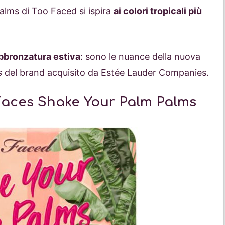
alms di Too Faced si ispira
ai colori tropicali più
abbronzatura estiva
: sono le nuance della nuova
s
del brand acquisito da Estée Lauder Companies.
Faces Shake Your Palm Palms