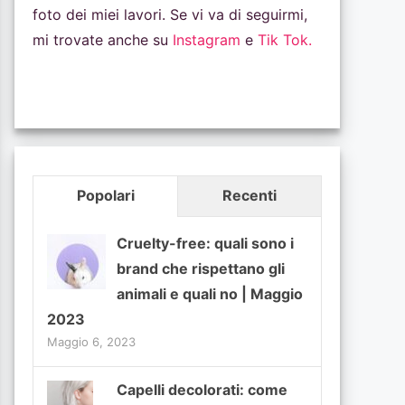
foto dei miei lavori. Se vi va di seguirmi,
mi trovate anche su
Instagram
e
Tik Tok.
Popolari
Recenti
Cruelty-free: quali sono i
brand che rispettano gli
animali e quali no | Maggio
2023
Maggio 6, 2023
Capelli decolorati: come