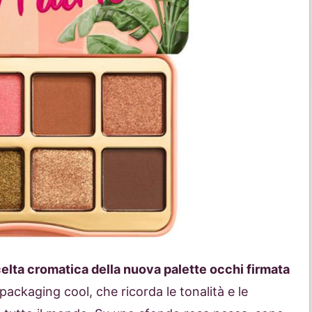
celta cromatica della nuova palette occhi firmata
ackaging cool, che ricorda le tonalità e le