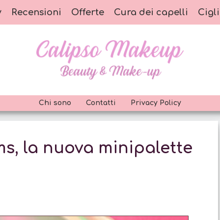
y
Recensioni
Offerte
Cura dei capelli
Cigli
Chi sono
Contatti
Privacy Policy
s, la nuova minipalette