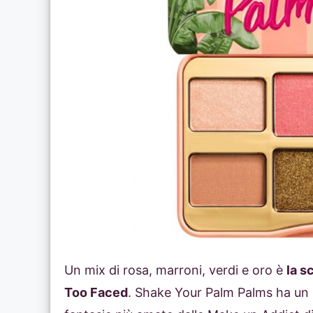
Un mix di rosa, marroni, verdi e oro è
la s
Too Faced
. Shake Your Palm Palms ha un p