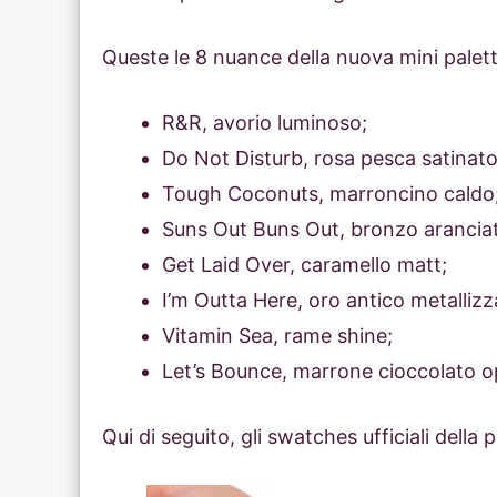
Queste le 8 nuance della nuova mini palet
R&R, avorio luminoso;
Do Not Disturb, rosa pesca satinato
Tough Coconuts, marroncino caldo
Suns Out Buns Out, bronzo aranciat
Get Laid Over, caramello matt;
I’m Outta Here, oro antico metallizz
Vitamin Sea, rame shine;
Let’s Bounce, marrone cioccolato o
Qui di seguito, gli swatches ufficiali dell