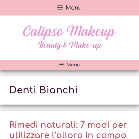
Vai
Menu
al
contenuto
Menu
Denti Bianchi
Rimedi naturali: 7 modi per
utilizzare l’alloro in campo