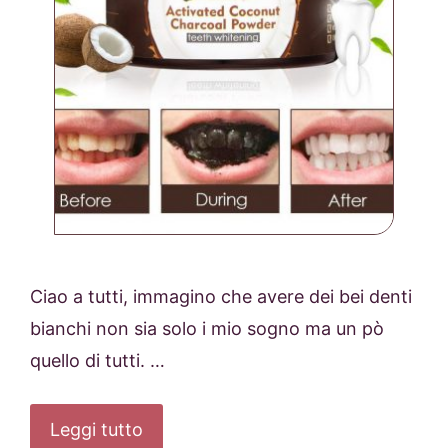
Ciao a tutti, immagino che avere dei bei denti
bianchi non sia solo i mio sogno ma un pò
quello di tutti. …
Leggi tutto