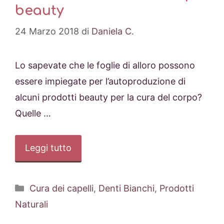
beauty
24 Marzo 2018
di
Daniela C.
Lo sapevate che le foglie di alloro possono
essere impiegate per l’autoproduzione di
alcuni prodotti beauty per la cura del corpo?
Quelle …
Leggi tutto
Categorie
Cura dei capelli
,
Denti Bianchi
,
Prodotti
Naturali