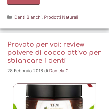
Categorie
Denti Bianchi
,
Prodotti Naturali
Provato per voi: review
polvere di cocco attivo per
sbiancare i denti
28 Febbraio 2018
di
Daniela C.