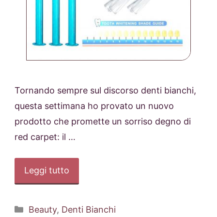
Tornando sempre sul discorso denti bianchi,
questa settimana ho provato un nuovo
prodotto che promette un sorriso degno di
red carpet: il …
Leggi tutto
Categorie
Beauty
,
Denti Bianchi