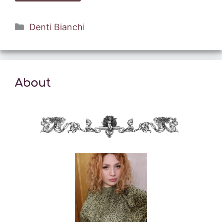
Categorie
Denti Bianchi
About