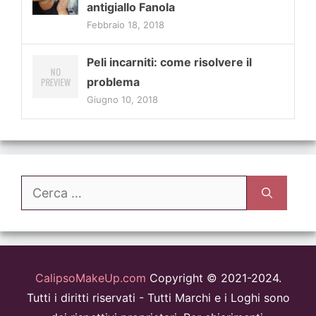
antigiallo Fanola
Febbraio 18, 2018
Peli incarniti: come risolvere il
problema
Giugno 10, 2018
Ricerca
per:
CalipsoMakeUp.com
Copyright © 2021-2024.
Tutti i diritti riservati - Tutti Marchi e i Loghi sono