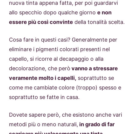
nuova tinta appena fatta, per poi guardarvi
allo specchio dopo qualche giorno
e non
essere più così convinte
della tonalità scelta.
Cosa fare in questi casi? Generalmente per
eliminare i pigmenti colorati presenti nel
capello, si ricorre al decapaggio o alla
decolorazione, che però
vanno a stressare
veramente molto i capelli,
soprattutto se
come me cambiate colore (troppo) spesso e
soprattutto se fatte in casa.
Dovete sapere però, che esistono anche vari
metodi più o meno naturali,
in grado di far
scaricare più velocemente una tinta
.