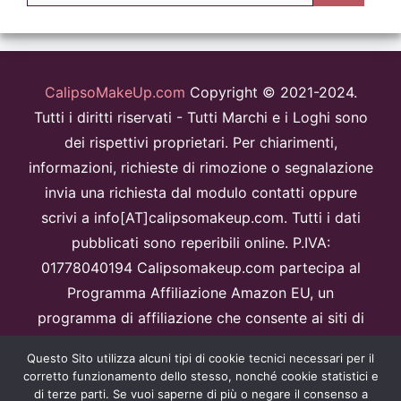
CalipsoMakeUp.com
Copyright © 2021-2024.
Tutti i diritti riservati - Tutti Marchi e i Loghi sono
dei rispettivi proprietari. Per chiarimenti,
informazioni, richieste di rimozione o segnalazione
invia una richiesta dal modulo contatti oppure
scrivi a info[AT]calipsomakeup.com. Tutti i dati
pubblicati sono reperibili online. P.IVA:
01778040194 Calipsomakeup.com partecipa al
Programma Affiliazione Amazon EU, un
programma di affiliazione che consente ai siti di
percepire una commissione pubblicitaria
Questo Sito utilizza alcuni tipi di cookie tecnici necessari per il
pubblicizzando e fornendo link al sitoAmazon.it.
corretto funzionamento dello stesso, nonché cookie statistici e
Disclaimer
di terze parti. Se vuoi saperne di più o negare il consenso a