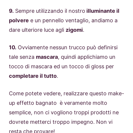
9.
Sempre utilizzando il nostro
illuminante il
polvere
e un pennello ventaglio, andiamo a
dare ulteriore luce agli
zigomi
.
10.
Ovviamente nessun trucco può definirsi
tale senza
mascara
, quindi applichiamo un
tocco di mascara ed un tocco di gloss per
completare il tutto
.
Come potete vedere, realizzare questo make-
up effetto bagnato è veramente molto
semplice, non ci vogliono troppi prodotti ne
dovrete metterci troppo impegno. Non vi
resta che provare!