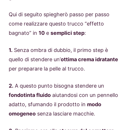
Qui di seguito spiegherò passo per passo
come realizzare questo trucco “effetto
bagnato” in
10
e
semplici step
:
1.
Senza ombra di dubbio, il primo step è
quello di stendere un’
ottima crema idratante
per preparare la pelle al trucco.
2.
A questo punto bisogna stendere un
fondotinta fluido
aiutandosi con un pennello
adatto, sfumando il prodotto in
modo
omogeneo
senza lasciare macchie.