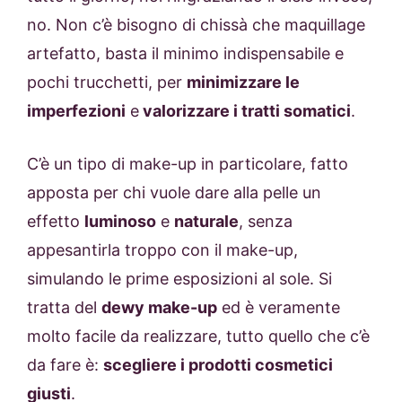
no. Non c’è bisogno di chissà che maquillage
artefatto, basta il minimo indispensabile e
pochi trucchetti, per
minimizzare le
imperfezioni
e
valorizzare i tratti somatici
.
C’è un tipo di make-up in particolare, fatto
apposta per chi vuole dare alla pelle un
effetto
luminoso
e
naturale
, senza
appesantirla troppo con il make-up,
simulando le prime esposizioni al sole. Si
tratta del
dewy make-up
ed è veramente
molto facile da realizzare, tutto quello che c’è
da fare è:
scegliere i prodotti cosmetici
giusti
.