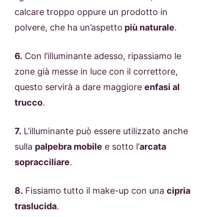
calcare troppo oppure un prodotto in
polvere, che ha un’aspetto
più naturale
.
6.
Con l’illuminante adesso, ripassiamo le
zone già messe in luce con il correttore,
questo servirà a dare maggiore
enfasi al
trucco
.
7.
L’illuminante può essere utilizzato anche
sulla
palpebra mobile
e sotto l’
arcata
sopracciliare
.
8.
Fissiamo tutto il make-up con una
cipria
traslucida
.