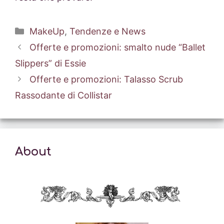
Categorie
MakeUp
,
Tendenze e News
Offerte e promozioni: smalto nude “Ballet
Slippers” di Essie
Offerte e promozioni: Talasso Scrub
Rassodante di Collistar
About